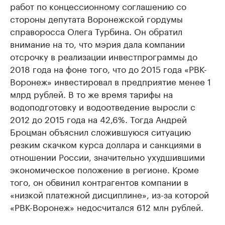
работ по концессионному соглашению со
стороны депутата Воронежской гордумы
справоросса Олега Турбина. Он обратил
внимание на то, что мэрия дала компании
отсрочку в реализации инвестпрограммы до
2018 года на фоне того, что до 2015 года «РВК-
Воронеж» инвестировал в предприятие менее 1
млрд рублей. В то же время тарифы на
водоподготовку и водоотведение выросли с
2012 до 2015 года на 42,6%. Тогда Андрей
Броцман объяснил сложившуюся ситуацию
резким скачком курса доллара и санкциями в
отношении России, значительно ухудшившими
экономическое положение в регионе. Кроме
того, он обвинил контрагентов компании в
«низкой платежной дисциплине», из-за которой
«РВК-Воронеж» недосчитался 612 млн рублей.