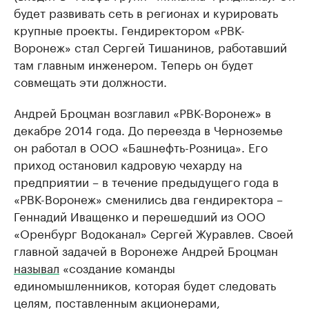
будет развивать сеть в регионах и курировать
крупные проекты. Гендиректором «РВК-
Воронеж» стал Сергей Тишанинов, работавший
там главным инженером. Теперь он будет
совмещать эти должности.
Андрей Броцман возглавил «РВК-Воронеж» в
декабре 2014 года. До переезда в Черноземье
он работал в ООО «Башнефть-Розница». Его
приход остановил кадровую чехарду на
предприятии – в течение предыдущего года в
«РВК-Воронеж» сменились два гендиректора –
Геннадий Иващенко и перешедший из ООО
«Оренбург Водоканал» Сергей Журавлев. Своей
главной задачей в Воронеже Андрей Броцман
называл
«создание команды
единомышленников, которая будет следовать
целям, поставленным акционерами,