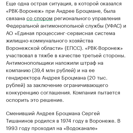
Еще одна острая ситуация, в которой оказался
«РВК-Воронеж» при Андрее Броцмане, была
связана
со спором
регионального управления
Федеральной антимонопольной службы (УФАС) и
АО «Единая процессинг-сервисная система
жилищно-коммунального хозяйства
Воронежской области» (ЕПСС). «РВК-Воронеж»
участвовал в тяжбе в качестве третьей стороны.
Антимонопольщики наложили штраф на
компанию (39,4 млн рублей) и на ее
гендиректора Андрея Броцмана (20 тыс.
рублей) за заключение ограничивающего
конкуренцию соглашения. Компания пытается
оспорить это решение.
Сменивший Андрея Броцмана Сергей
Тишанинов родился в 1974 году в Воронеже. В
1993 году проходил на «Водоканале»