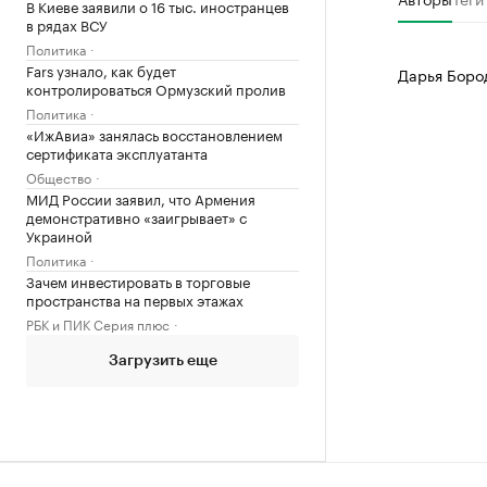
В Киеве заявили о 16 тыс. иностранцев
в рядах ВСУ
Политика
Fars узнало, как будет
Дарья Боро
контролироваться Ормузский пролив
Политика
«ИжАвиа» занялась восстановлением
сертификата эксплуатанта
Общество
МИД России заявил, что Армения
демонстративно «заигрывает» с
Украиной
Политика
Зачем инвестировать в торговые
пространства на первых этажах
РБК и ПИК Серия плюс
Загрузить еще