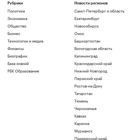
Рубрики
Новости регионов
Политика
Санкт-Петербург и область
Экономика
Екатеринбург
Общество
Новосибирск
Бизнес
Омск
Технологии и медиа
Башкортостан
Финансы
Вологодская область
Биографии
Калининград
База знаний
Краснодарский край
РБК Образование
Нижний Новгород
Пермский край
Ростов-на-Дону
Татарстан
Тюмень
Черноземье
Кавказ
Карелия
Мурманск
Приморский край