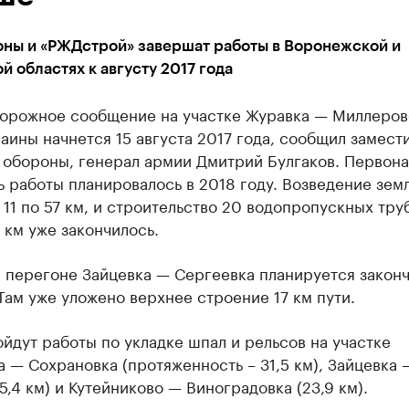
ны и «РЖДстрой» завершат работы в Воронежской и
й областях к августу 2017 года
орожное сообщение на участке Журавка — Миллеров
аины начнется 15 августа 2017 года, сообщил замест
 обороны, генерал армии Дмитрий Булгаков. Первона
 работы планировалось в 2018 году. Возведение зем
 11 по 57 км, и строительство 20 водопропускных тр
1 км уже закончилось.
 перегоне Зайцевка — Сергеевка планируется законч
Там уже уложено верхнее строение 17 км пути.
йдут работы по укладке шпал и рельсов на участке
 — Сохрановка (протяженность – 31,5 км), Зайцевка 
5,4 км) и Кутейниково — Виноградовка (23,9 км).