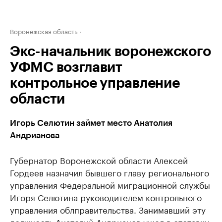
Воронежская область
Экс-начальник воронежского
УФМС возглавит
контрольное управление
области
Игорь Селютин займет место Анатолия
Андрианова
Губернатор Воронежской области Алексей
Гордеев назначил бывшего главу регионального
управления Федеральной миграционной службы
Игоря Селютина руководителем контрольного
управления облправительства. Занимавший эту
должность Анатолий Андрианов ушел в отставку