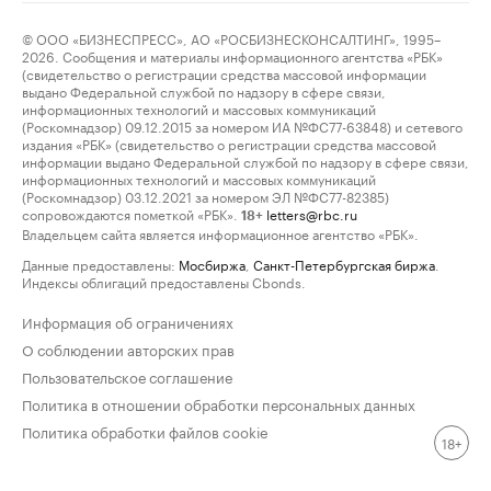
© ООО «БИЗНЕСПРЕСС», АО «РОСБИЗНЕСКОНСАЛТИНГ», 1995–
2026. Сообщения и материалы информационного агентства «РБК»
(свидетельство о регистрации средства массовой информации
выдано Федеральной службой по надзору в сфере связи,
информационных технологий и массовых коммуникаций
(Роскомнадзор) 09.12.2015 за номером ИА №ФС77-63848) и сетевого
издания «РБК» (свидетельство о регистрации средства массовой
информации выдано Федеральной службой по надзору в сфере связи,
информационных технологий и массовых коммуникаций
(Роскомнадзор) 03.12.2021 за номером ЭЛ №ФС77-82385)
сопровождаются пометкой «РБК».
letters@rbc.ru
18+
Владельцем сайта является информационное агентство «РБК».
Данные предоставлены:
Мосбиржа
,
Санкт-Петербургская биржа
.
Индексы облигаций предоставлены Cbonds.
Информация об ограничениях
О соблюдении авторских прав
Пользовательское соглашение
Политика в отношении обработки персональных данных
Политика обработки файлов cookie
18+