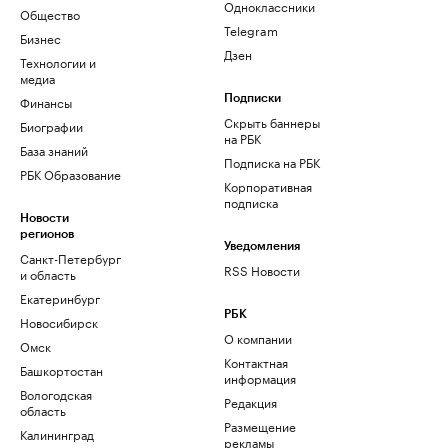
Одноклассники
Общество
Telegram
Бизнес
Дзен
Технологии и
медиа
Финансы
Подписки
Скрыть баннеры
Биографии
на РБК
База знаний
Подписка на РБК
РБК Образование
Корпоративная
подписка
Новости
регионов
Уведомления
Санкт-Петербург
RSS Новости
и область
Екатеринбург
РБК
Новосибирск
О компании
Омск
Контактная
Башкортостан
информация
Вологодская
Редакция
область
Размещение
Калининград
рекламы