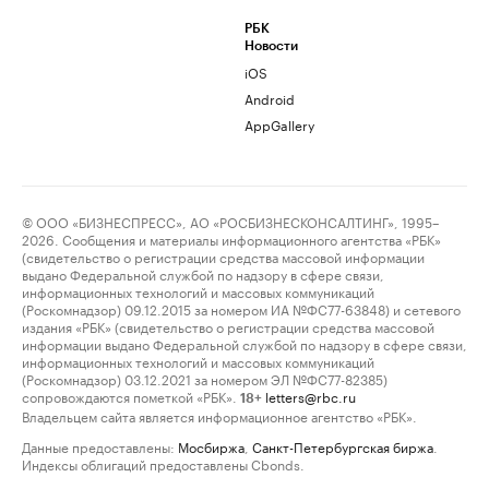
РБК
Новости
iOS
Android
AppGallery
© ООО «БИЗНЕСПРЕСС», АО «РОСБИЗНЕСКОНСАЛТИНГ», 1995–
2026. Сообщения и материалы информационного агентства «РБК»
(свидетельство о регистрации средства массовой информации
выдано Федеральной службой по надзору в сфере связи,
информационных технологий и массовых коммуникаций
(Роскомнадзор) 09.12.2015 за номером ИА №ФС77-63848) и сетевого
издания «РБК» (свидетельство о регистрации средства массовой
информации выдано Федеральной службой по надзору в сфере связи,
информационных технологий и массовых коммуникаций
(Роскомнадзор) 03.12.2021 за номером ЭЛ №ФС77-82385)
сопровождаются пометкой «РБК».
letters@rbc.ru
18+
Владельцем сайта является информационное агентство «РБК».
Данные предоставлены:
Мосбиржа
,
Санкт-Петербургская биржа
.
Индексы облигаций предоставлены Cbonds.