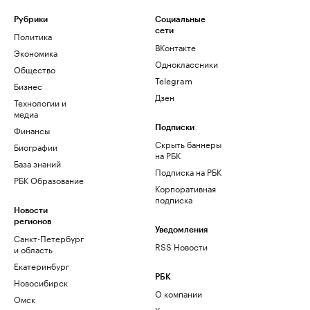
Рубрики
Социальные
сети
Политика
ВКонтакте
Экономика
Одноклассники
Общество
Telegram
Бизнес
Дзен
Технологии и
медиа
Финансы
Подписки
Скрыть баннеры
Биографии
на РБК
База знаний
Подписка на РБК
РБК Образование
Корпоративная
подписка
Новости
регионов
Уведомления
Санкт-Петербург
RSS Новости
и область
Екатеринбург
РБК
Новосибирск
О компании
Омск
Контактная