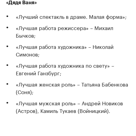
«Дядя Ваня»
«Лучший спектакль в драме. Малая форма»;
«Лучшая работа режиссера» – Михаил
Бычков;
«Лучшая работа художника» – Николай
Симонов;
«Лучшая работа художника по свету» –
Евгений Ганзбург;
«Лучшая женская роль» – Татьяна Бабенкова
(Соня);
«Лучшая мужская роль» – Андрей Новиков
(Астров), Камиль Тукаев (Войницкий).