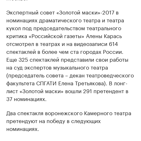
Экспертный совет «Золотой маски»-2017 в
номинациях драматического театра и театра
кукол под председательством театрального
критика «Российской газеты» Алены Карась
отсмотрел в театрах и на видеозаписи 614
спектаклей в более чем ста городах России.
Еще 325 спектаклей представили свои работы
на суд экспертов музыкального театра
(председатель совета – декан театроведческого
факультета СПГАТИ Елена Третьякова). В лонг-
лист «Золотой маски» вошли 291 претендент в
37 номинациях.
Два спектакля воронежского Камерного театра
претендуют на победу в следующих
номинациях.