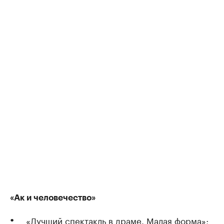
«Ак и человечество»
«Лучший спектакль в драме. Малая форма»;