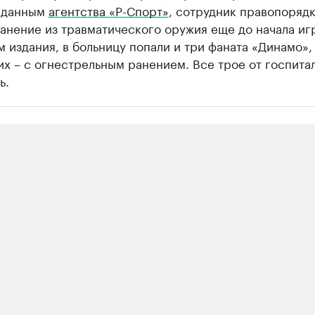
о данным
агентства «Р-Спорт»
, сотрудник правопоряд
анение из травматического оружия еще до начала иг
 издания, в больницу попали и три фаната «Динамо»,
их – с огнестрельным ранением. Все трое от госпита
ь.