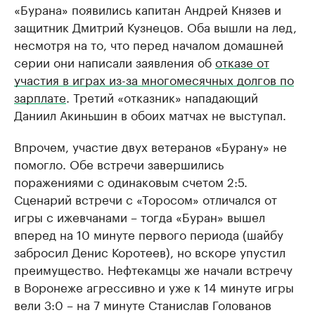
«Бурана» появились капитан Андрей Князев и
защитник Дмитрий Кузнецов. Оба вышли на лед,
несмотря на то, что перед началом домашней
серии они написали заявления об
отказе от
участия в играх из-за многомесячных долгов по
зарплате
. Третий «отказник» нападающий
Даниил Акиньшин в обоих матчах не выступал.
Впрочем, участие двух ветеранов «Бурану» не
помогло. Обе встречи завершились
поражениями с одинаковым счетом 2:5.
Сценарий встречи с «Торосом» отличался от
игры с ижевчанами – тогда «Буран» вышел
вперед на 10 минуте первого периода (шайбу
забросил Денис Коротеев), но вскоре упустил
преимущество. Нефтекамцы же начали встречу
в Воронеже агрессивно и уже к 14 минуте игры
вели 3:0 – на 7 минуте Станислав Голованов