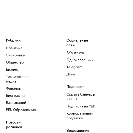
Рубрики
Социальные
сети
Политика
ВКонтакте
Экономика
Одноклассники
Общество
Telegram
Бизнес
Дзен
Технологии и
медиа
Финансы
Подписки
Скрыть баннеры
Биографии
на РБК
База знаний
Подписка на РБК
РБК Образование
Корпоративная
подписка
Новости
регионов
Уведомления