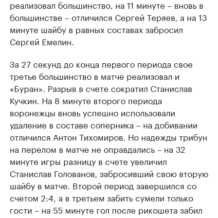
реализовал большинство, на 11 минуте – вновь в
большинстве – отличился Сергей Теряев, а на 13
минуте шайбу в равных составах забросил
Сергей Емелин.
За 27 секунд до конца первого периода свое
третье большинство в матче реализовал и
«Буран». Разрыв в счете сократил Станислав
Кучкин. На 8 минуте второго периода
воронежцы вновь успешно использовали
удаление в составе соперника – на добивании
отличился Антон Тихомиров. Но надежды трибун
на перелом в матче не оправдались – на 32
минуте игры разницу в счете увеличил
Станислав Голованов, забросивший свою вторую
шайбу в матче. Второй период завершился со
счетом 2:4, а в третьем забить сумели только
гости – на 55 минуте гол после рикошета забил