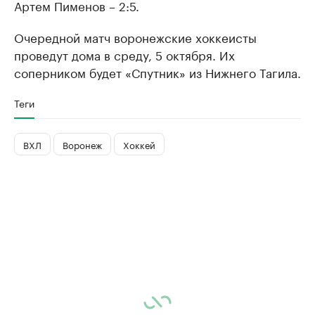
Артем Пименов – 2:5.
Очередной матч воронежские хоккеисты
проведут дома в среду, 5 октября. Их
соперником будет «Спутник» из Нижнего Тагила.
Теги
ВХЛ
Воронеж
Хоккей