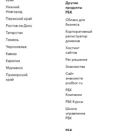
Другие
Нижний
продукты
Новгород
РБК
Пермский край
Облако для
бизнеса
Ростов-на-Дону
Корпоративный
Татарстан
регистратор
Тюмень
доменов
Черноземье
Хостинг
сайтов
Кавказ
Рег.решения
Карелия
Знакомства
Мурманск
Сайт
Приморский
знакомств
край
podbor.ru
РБК
Компании
РБК Курсы
Школа
управления
РБК
РБК