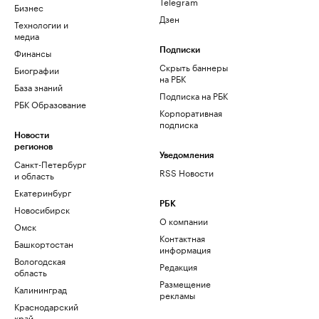
Telegram
Бизнес
Дзен
Технологии и
медиа
Финансы
Подписки
Скрыть баннеры
Биографии
на РБК
База знаний
Подписка на РБК
РБК Образование
Корпоративная
подписка
Новости
регионов
Уведомления
Санкт-Петербург
RSS Новости
и область
Екатеринбург
РБК
Новосибирск
О компании
Омск
Контактная
Башкортостан
информация
Вологодская
Редакция
область
Размещение
Калининград
рекламы
Краснодарский
край