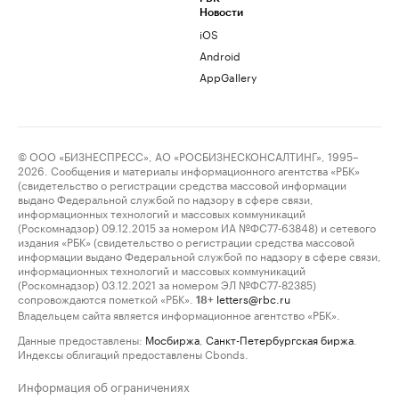
Новости
iOS
Android
AppGallery
© ООО «БИЗНЕСПРЕСС», АО «РОСБИЗНЕСКОНСАЛТИНГ», 1995–
2026. Сообщения и материалы информационного агентства «РБК»
(свидетельство о регистрации средства массовой информации
выдано Федеральной службой по надзору в сфере связи,
информационных технологий и массовых коммуникаций
(Роскомнадзор) 09.12.2015 за номером ИА №ФС77-63848) и сетевого
издания «РБК» (свидетельство о регистрации средства массовой
информации выдано Федеральной службой по надзору в сфере связи,
информационных технологий и массовых коммуникаций
(Роскомнадзор) 03.12.2021 за номером ЭЛ №ФС77-82385)
сопровождаются пометкой «РБК».
letters@rbc.ru
18+
Владельцем сайта является информационное агентство «РБК».
Данные предоставлены:
Мосбиржа
,
Санкт-Петербургская биржа
.
Индексы облигаций предоставлены Cbonds.
Информация об ограничениях