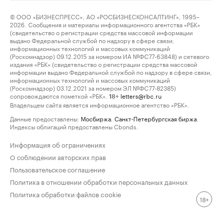
© ООО «БИЗНЕСПРЕСС», АО «РОСБИЗНЕСКОНСАЛТИНГ», 1995–
2026. Сообщения и материалы информационного агентства «РБК»
(свидетельство о регистрации средства массовой информации
выдано Федеральной службой по надзору в сфере связи,
информационных технологий и массовых коммуникаций
(Роскомнадзор) 09.12.2015 за номером ИА №ФС77-63848) и сетевого
издания «РБК» (свидетельство о регистрации средства массовой
информации выдано Федеральной службой по надзору в сфере связи,
информационных технологий и массовых коммуникаций
(Роскомнадзор) 03.12.2021 за номером ЭЛ №ФС77-82385)
сопровождаются пометкой «РБК».
letters@rbc.ru
18+
Владельцем сайта является информационное агентство «РБК».
Данные предоставлены:
Мосбиржа
,
Санкт-Петербургская биржа
.
Индексы облигаций предоставлены Cbonds.
Информация об ограничениях
О соблюдении авторских прав
Пользовательское соглашение
Политика в отношении обработки персональных данных
Политика обработки файлов cookie
18+