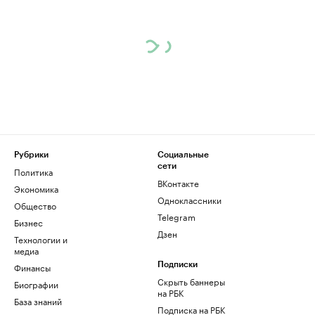
Рубрики
Социальные
сети
Политика
ВКонтакте
Экономика
Одноклассники
Общество
Telegram
Бизнес
Дзен
Технологии и
медиа
Финансы
Подписки
Скрыть баннеры
Биографии
на РБК
База знаний
Подписка на РБК