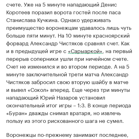
счете. Уже на 5 минуте нападающий Денис
Коротеев поразил ворота гостей после паса
Станислава Кучкина. Однако удерживать
преимущество воронежцам удавалось лишь чуть
больше пяти минут. На 10 минуте красноярский
форвард Александр Чистяков сравнял счет. Как
и в предыдущей игре с
«Сарыаркой»
, на первый
перерыв соперники ушли при ничейном счете.
Счет не изменился и во втором периоде. А на 5
минуте заключительной трети матча Александр
Чистяков забросил свою вторую шайбу в матче
и вывел «Сокол» вперед. Еще через три минуты
нападающий Юрий Назаров установил
окончательный итог игры – 1:3. В конце периода
«Буран» дважды снимал вратаря, но извлечь
пользу из этого рискованного шага не сумел.
Воронежцы по-прежнему занимают последнее,