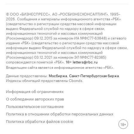
© ООО «БИЗНЕСПРЕСС», АО «РОСБИЗНЕСКОНСАЛТИНГ», 1995–
2026. Сообщения и материалы информационного агентства «РБК»
(свидетельство о регистрации средства массовой информации
выдано Федеральной службой по надзору в сфере связи,
информационных технологий и массовых коммуникаций
(Роскомнадзор) 09.12.2015 за номером ИА №ФС77-63848) и сетевого
издания «РБК» (свидетельство о регистрации средства массовой
информации выдано Федеральной службой по надзору в сфере связи,
информационных технологий и массовых коммуникаций
(Роскомнадзор) 03.12.2021 за номером ЭЛ №ФС77-82385)
сопровождаются пометкой «РБК».
letters@rbc.ru
18+
Владельцем сайта является информационное агентство «РБК».
Данные предоставлены:
Мосбиржа
,
Санкт-Петербургская биржа
.
Индексы облигаций предоставлены Cbonds.
Информация об ограничениях
О соблюдении авторских прав
Пользовательское соглашение
Политика в отношении обработки персональных данных
Политика обработки файлов cookie
18+