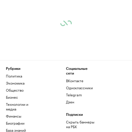
Рубрики
Социальные
сети
Политика
ВКонтакте
Экономика
Одноклассники
Общество
Telegram
Бизнес
Дзен
Технологии и
медиа
Финансы
Подписки
Скрыть баннеры
Биографии
на РБК
База знаний