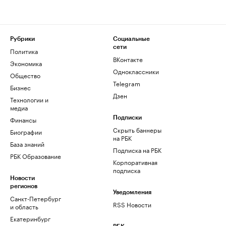
Рубрики
Социальные
сети
Политика
ВКонтакте
Экономика
Одноклассники
Общество
Telegram
Бизнес
Дзен
Технологии и
медиа
Финансы
Подписки
Скрыть баннеры
Биографии
на РБК
База знаний
Подписка на РБК
РБК Образование
Корпоративная
подписка
Новости
регионов
Уведомления
Санкт-Петербург
RSS Новости
и область
Екатеринбург