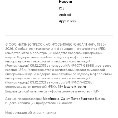
Новости
iOS
Android
AppGallery
© ООО «БИЗНЕСПРЕСС», АО «РОСБИЗНЕСКОНСАЛТИНГ», 1995–
2026. Сообщения и материалы информационного агентства «РБК»
(свидетельство о регистрации средства массовой информации
выдано Федеральной службой по надзору в сфере связи,
информационных технологий и массовых коммуникаций
(Роскомнадзор) 09.12.2015 за номером ИА №ФС77-63848) и сетевого
издания «РБК» (свидетельство о регистрации средства массовой
информации выдано Федеральной службой по надзору в сфере связи,
информационных технологий и массовых коммуникаций
(Роскомнадзор) 03.12.2021 за номером ЭЛ №ФС77-82385)
сопровождаются пометкой «РБК».
letters@rbc.ru
18+
Владельцем сайта является информационное агентство «РБК».
Данные предоставлены:
Мосбиржа
,
Санкт-Петербургская биржа
.
Индексы облигаций предоставлены Cbonds.
Информация об ограничениях