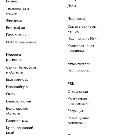
Бизнес
Дзен
Технологии и
медиа
Финансы
Подписки
Скрыть баннеры
Биографии
на РБК
База знаний
Подписка на РБК
РБК Образование
Корпоративная
подписка
Новости
регионов
Уведомления
Санкт-Петербург
RSS Новости
и область
Екатеринбург
РБК
Новосибирск
О компании
Омск
Контактная
Башкортостан
информация
Вологодская
Редакция
область
Размещение
Калининград
рекламы
Краснодарский
край