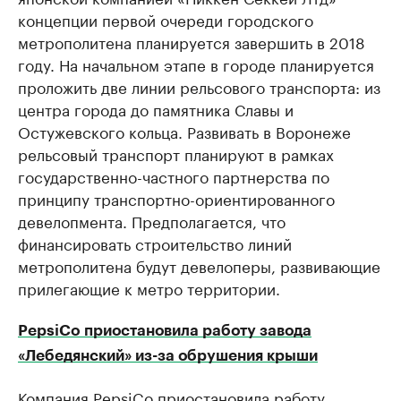
концепции первой очереди городского
метрополитена планируется завершить в 2018
году. На начальном этапе в городе планируется
проложить две линии рельсового транспорта: из
центра города до памятника Славы и
Остужевского кольца. Развивать в Воронеже
рельсовый транспорт планируют в рамках
государственно-частного партнерства по
принципу транспортно-ориентированного
девелопмента. Предполагается, что
финансировать строительство линий
метрополитена будут девелоперы, развивающие
прилегающие к метро территории.
PepsiCo приостановила работу завода
«Лебедянский» из-за обрушения крыши
Компания PepsiCo приостановила работу