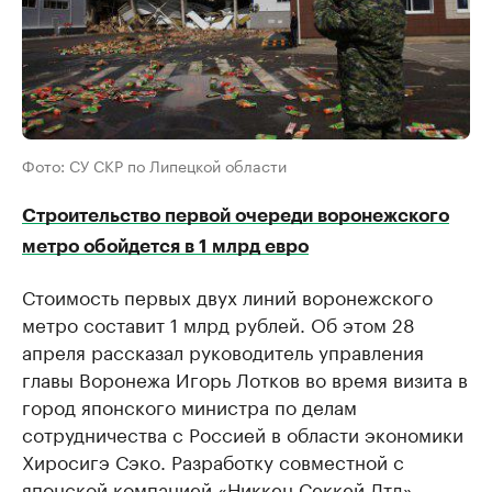
Фото: СУ СКР по Липецкой области
Строительство первой очереди воронежского
метро обойдется в 1 млрд евро
Стоимость первых двух линий воронежского
метро составит 1 млрд рублей. Об этом 28
апреля рассказал руководитель управления
главы Воронежа Игорь Лотков во время визита в
город японского министра по делам
сотрудничества с Россией в области экономики
Хиросигэ Сэко. Разработку совместной с
японской компанией «Никкен Секкей Лтд»