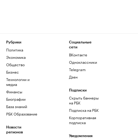
Рубрики
Социальные
сети
Политика
ВКонтакте
Экономика
Одноклассники
Общество
Telegram
Бизнес
Дзен
Технологии и
медиа
Финансы
Подписки
Скрыть баннеры
Биографии
на РБК
База знаний
Подписка на РБК
РБК Образование
Корпоративная
подписка
Новости
регионов
Уведомления