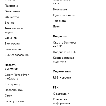
сети
Политика
ВКонтакте
Экономика
Одноклассники
Общество
Telegram
Бизнес
Дзен
Технологии и
медиа
Финансы
Подписки
Скрыть баннеры
Биографии
на РБК
База знаний
Подписка на РБК
РБК Образование
Корпоративная
подписка
Новости
регионов
Уведомления
Санкт-Петербург
RSS Новости
и область
Екатеринбург
РБК
Новосибирск
О компании
Омск
Контактная
Башкортостан
информация