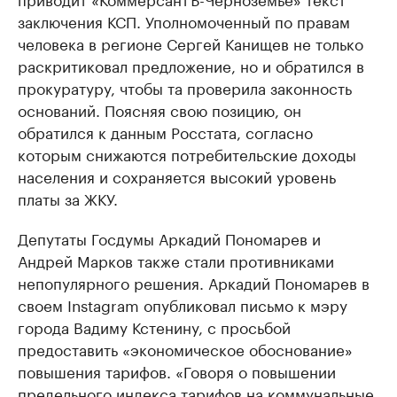
заключения КСП. Уполномоченный по правам
человека в регионе Сергей Канищев не только
раскритиковал предложение, но и обратился в
прокуратуру, чтобы та проверила законность
оснований. Поясняя свою позицию, он
обратился к данным Росстата, согласно
которым снижаются потребительские доходы
населения и сохраняется высокий уровень
платы за ЖКУ.
Депутаты Госдумы Аркадий Пономарев и
Андрей Марков также стали противниками
непопулярного решения. Аркадий Пономарев в
своем Instagram опубликовал письмо к мэру
города Вадиму Кстенину, с просьбой
предоставить «экономическое обоснование»
повышения тарифов. «Говоря о повышении
предельного индекса тарифов на коммунальные