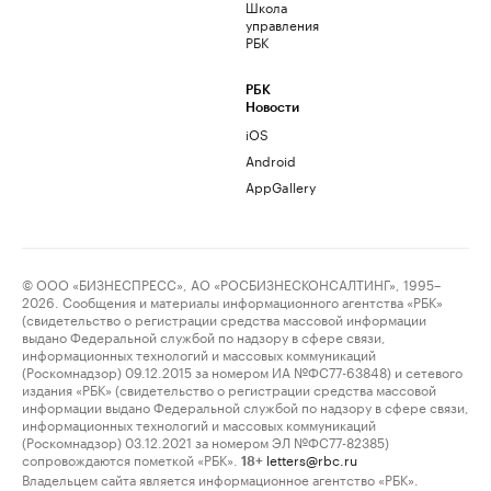
Школа
управления
РБК
РБК
Новости
iOS
Android
AppGallery
© ООО «БИЗНЕСПРЕСС», АО «РОСБИЗНЕСКОНСАЛТИНГ», 1995–
2026. Сообщения и материалы информационного агентства «РБК»
(свидетельство о регистрации средства массовой информации
выдано Федеральной службой по надзору в сфере связи,
информационных технологий и массовых коммуникаций
(Роскомнадзор) 09.12.2015 за номером ИА №ФС77-63848) и сетевого
издания «РБК» (свидетельство о регистрации средства массовой
информации выдано Федеральной службой по надзору в сфере связи,
информационных технологий и массовых коммуникаций
(Роскомнадзор) 03.12.2021 за номером ЭЛ №ФС77-82385)
сопровождаются пометкой «РБК».
letters@rbc.ru
18+
Владельцем сайта является информационное агентство «РБК».