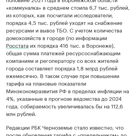
«коммуналка» в среднем стоила 6,7 тыс. рублей,
из которых, как посчитали исследователи,
порядка 4,5 тыс. рублей уходят на снабжение
ресурсами и вывоз ТБО. С учетом количества
домохозяйств в городе (по информации
Росстата
их порядка 416 тыс. в Воронеже),
общая сумма платежей ресурсоснабжающим
компаниям и регоператору со всех жителей
города составляет порядка 1,8 млрд рублей
ежемесячно. В таком случае при повышении
тарифа на плановые показатели
Минэкономразвития РФ в пределах инфляции на
4%, указанные в прогнозе ведомства до 2024
года, собираемость увеличивалась бы на 112,6
млн рублей.
Редакции РБК Черноземье стало известно, что
после обновления тарифа с «предельником» до