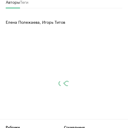
Авторы
Теги
Елена Полежаева, Игорь Титов
Рубрики
Социальные