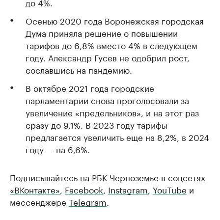
до 4%.
Осенью 2020 года Воронежская городская
Дума приняла решение о повышении
тарифов до 6,8% вместо 4% в следующем
году. Александр Гусев не одобрил рост,
сославшись на пандемию.
В октябре 2021 года городские
парламентарии снова проголосовали за
увеличение «предельников», и на этот раз
сразу до 9,1%. В 2023 году тарифы
предлагается увеличить еще на 8,2%, в 2024
году — на 6,6%.
Подписывайтесь на РБК Черноземье в соцсетях
«ВКонтакте»
,
Facebook
,
Instagram
,
YouTube
и
мессенджере
Telegram
.