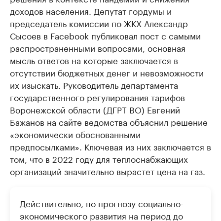
бренды спикеров бизнеса
доходов населения. Депутат гордумы и
Ознакомьтесь с и
председатель комиссии по ЖКХ Александр
Сысоев в Facebook публиковал пост с самыми
распространенными вопросами, основная
мысль ответов на которые заключается в
отсутствии бюджетных денег и невозможности
их изыскать. Руководитель департамента
государственного регулирования тарифов
Воронежской области (ДГРТ ВО) Евгений
Бажанов на сайте ведомства объяснил решение
«экономически обоснованными
предпосылками». Ключевая из них заключается в
том, что в 2022 году для теплоснабжающих
организаций значительно вырастет цена на газ.
Действительно, по прогнозу социально-
экономического развития на период до