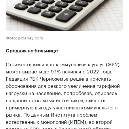
Фото: pixabay.com
Средняя по больнице
Стоимость жилищно-коммунальных услуг (ЖКУ)
может вырасти до 9,1% начиная с 2022 года.
Редакция РБК Черноземье решила поискать
обоснования для резкого увеличения тарифной
нагрузки на население, попробовав, опираясь
на данные открытых источников, вычесть
примерную выгоду участников коммунального
рынка. По данным Института проблем
естественных монополий (
ИПЕМ
), во второй
половине 2021 года в Воронежской области