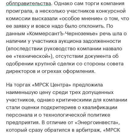
облправительства
. Однако сам торги компания
проиграла, а несколько участников конкурсной
комиссии высказали «особое мнение» о том, что
ее заявку и вовсе надо было отклонить. По
данным «КоммерсантЪ-Черноземье» речь шла о
наличии у участника аукциона задолженности
(впоследствии руководство компании назвало
ее «технической»), отсутствии документа об
одобрении крупной сделки со стороны совета
директоров и огрехах оформления.
На торгах «МРСК Центра» предложила
наименьшую цену среди трех допущенных
участников, однако критическими для компании
стали оценки подкритериев о квалификации
персонала и о технологической политике
предприятия. В отличие от «Энергоинвеста»,
который сразу обратился в арбитраж, «МРСК