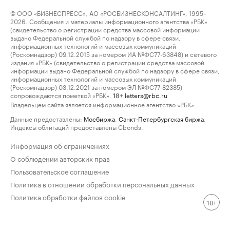
© ООО «БИЗНЕСПРЕСС», АО «РОСБИЗНЕСКОНСАЛТИНГ», 1995–
2026. Сообщения и материалы информационного агентства «РБК»
(свидетельство о регистрации средства массовой информации
выдано Федеральной службой по надзору в сфере связи,
информационных технологий и массовых коммуникаций
(Роскомнадзор) 09.12.2015 за номером ИА №ФС77-63848) и сетевого
издания «РБК» (свидетельство о регистрации средства массовой
информации выдано Федеральной службой по надзору в сфере связи,
информационных технологий и массовых коммуникаций
(Роскомнадзор) 03.12.2021 за номером ЭЛ №ФС77-82385)
сопровождаются пометкой «РБК».
letters@rbc.ru
18+
Владельцем сайта является информационное агентство «РБК».
Данные предоставлены:
Мосбиржа
,
Санкт-Петербургская биржа
.
Индексы облигаций предоставлены Cbonds.
Информация об ограничениях
О соблюдении авторских прав
Пользовательское соглашение
Политика в отношении обработки персональных данных
Политика обработки файлов cookie
18+