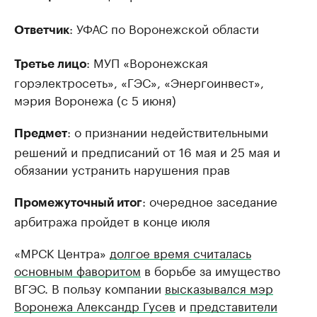
: УФАС по Воронежской области
Ответчик
: МУП «Воронежская
Третье лицо
горэлектросеть», «ГЭС», «Энергоинвест»,
мэрия Воронежа (с 5 июня)
: о признании недействительными
Предмет
решений и предписаний от 16 мая и 25 мая и
обязании устранить нарушения прав
: очередное заседание
Промежуточный итог
арбитража пройдет в конце июля
«МРСК Центра»
долгое время считалась
основным фаворитом
в борьбе за имущество
ВГЭС. В пользу компании
высказывался мэр
Воронежа Александр Гусев
и
представители