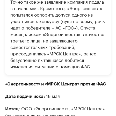
Точно такое же заявление компания подала
в начале мая. Кроме того, «Энергоинвест»
попытался оспорить допуск одного из
участников к конкурсу (судя по всему, речь
идет о победителе – АО «ГЭС»). Спустя
месяц к искам «Энергоинвеста» в качестве
третьего лица, не заявляющего
самостоятельных требований,
присоединилась «МРСК Центра», ранее
безуспешно пытавшаяся добиться
изменения ситуации с помощью ФАС.
«Энергоинвест» и «МРСК Центра» против ФАС
18 мая
Дата подачи иска:
: ООО «Энергоинвест», «МРСК Центра»
Истец
(как третье лицо, не заявляющее