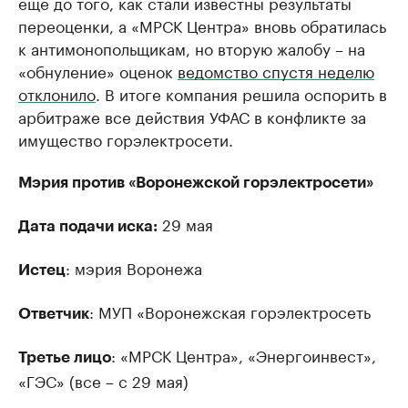
еще до того, как стали известны результаты
переоценки, а «МРСК Центра» вновь обратилась
к антимонопольщикам, но вторую жалобу – на
«обнуление» оценок
ведомство спустя неделю
отклонило
. В итоге компания решила оспорить в
арбитраже все действия УФАС в конфликте за
имущество горэлектросети.
Мэрия против «Воронежской горэлектросети»
29 мая
Дата подачи иска:
: мэрия Воронежа
Истец
: МУП «Воронежская горэлектросеть
Ответчик
: «МРСК Центра», «Энергоинвест»,
Третье лицо
«ГЭС» (все – с 29 мая)