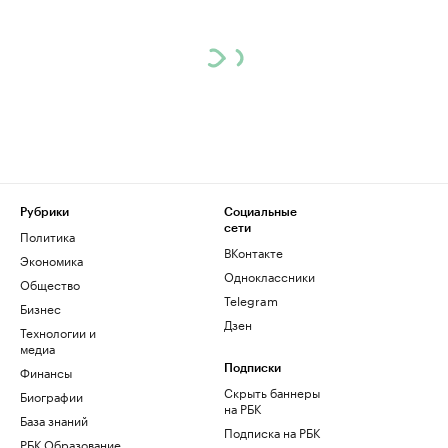
Рубрики
Социальные
сети
Политика
ВКонтакте
Экономика
Одноклассники
Общество
Telegram
Бизнес
Дзен
Технологии и
медиа
Финансы
Подписки
Скрыть баннеры
Биографии
на РБК
База знаний
Подписка на РБК
РБК Образование