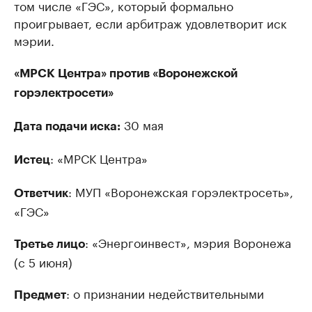
том числе «ГЭС», который формально
проигрывает, если арбитраж удовлетворит иск
мэрии.
«МРСК Центра» против «Воронежской
горэлектросети»
30 мая
Дата подачи иска:
: «МРСК Центра»
Истец
: МУП «Воронежская горэлектросеть»,
Ответчик
«ГЭС»
: «Энергоинвест», мэрия Воронежа
Третье лицо
(с 5 июня)
: о признании недействительными
Предмет