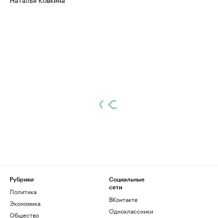
Посмотрите данные
Рубрики
Социальные
сети
Политика
ВКонтакте
Экономика
Одноклассники
Общество