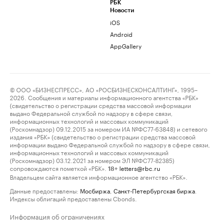
РБК
Новости
iOS
Android
AppGallery
© ООО «БИЗНЕСПРЕСС», АО «РОСБИЗНЕСКОНСАЛТИНГ», 1995–
2026. Сообщения и материалы информационного агентства «РБК»
(свидетельство о регистрации средства массовой информации
выдано Федеральной службой по надзору в сфере связи,
информационных технологий и массовых коммуникаций
(Роскомнадзор) 09.12.2015 за номером ИА №ФС77-63848) и сетевого
издания «РБК» (свидетельство о регистрации средства массовой
информации выдано Федеральной службой по надзору в сфере связи,
информационных технологий и массовых коммуникаций
(Роскомнадзор) 03.12.2021 за номером ЭЛ №ФС77-82385)
сопровождаются пометкой «РБК».
letters@rbc.ru
18+
Владельцем сайта является информационное агентство «РБК».
Данные предоставлены:
Мосбиржа
,
Санкт-Петербургская биржа
.
Индексы облигаций предоставлены Cbonds.
Информация об ограничениях