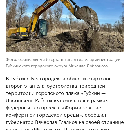
Фото: официальный telegram-канал главы администрации
Губкинского городского округа Михаила Лобазнова
В Губкине Белгородской области стартовал
второй этап благоустройства природной
территории городского пляжа «Губкин —
Лесопляж». Работы выполняются в рамках
федерального проекта «Формирование
комфортной городской среды», сообщил
губернатор Вячеслав Гладков на своей странице
в соцсети «ВКонтакте». На реконструкцию