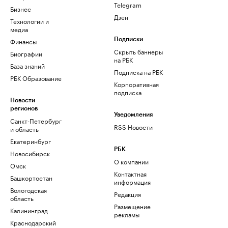
Telegram
Бизнес
Дзен
Технологии и
медиа
Финансы
Подписки
Скрыть баннеры
Биографии
на РБК
База знаний
Подписка на РБК
РБК Образование
Корпоративная
подписка
Новости
регионов
Уведомления
Санкт-Петербург
RSS Новости
и область
Екатеринбург
РБК
Новосибирск
О компании
Омск
Контактная
Башкортостан
информация
Вологодская
Редакция
область
Размещение
Калининград
рекламы
Краснодарский