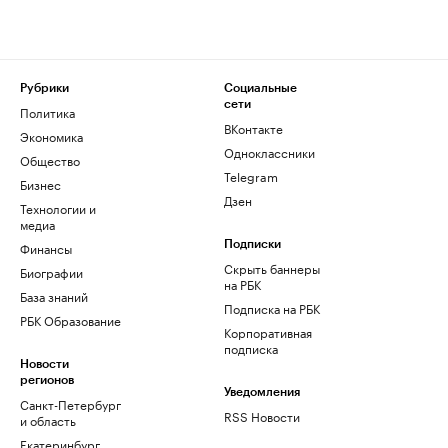
Рубрики
Социальные
сети
Политика
ВКонтакте
Экономика
Одноклассники
Общество
Telegram
Бизнес
Дзен
Технологии и
медиа
Финансы
Подписки
Скрыть баннеры
Биографии
на РБК
База знаний
Подписка на РБК
РБК Образование
Корпоративная
подписка
Новости
регионов
Уведомления
Санкт-Петербург
RSS Новости
и область
Екатеринбург