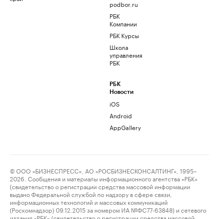
podbor.ru
РБК
Компании
РБК Курсы
Школа
управления
РБК
РБК
Новости
iOS
Android
AppGallery
© ООО «БИЗНЕСПРЕСС», АО «РОСБИЗНЕСКОНСАЛТИНГ», 1995–
2026. Сообщения и материалы информационного агентства «РБК»
(свидетельство о регистрации средства массовой информации
выдано Федеральной службой по надзору в сфере связи,
информационных технологий и массовых коммуникаций
(Роскомнадзор) 09.12.2015 за номером ИА №ФС77-63848) и сетевого
издания «РБК» (свидетельство о регистрации средства массовой