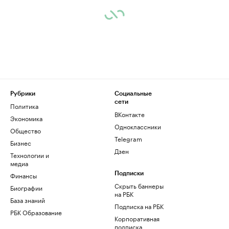
Рубрики
Социальные
сети
Политика
ВКонтакте
Экономика
Одноклассники
Общество
Telegram
Бизнес
Дзен
Технологии и
медиа
Финансы
Подписки
Скрыть баннеры
Биографии
на РБК
База знаний
Подписка на РБК
РБК Образование
Корпоративная
подписка