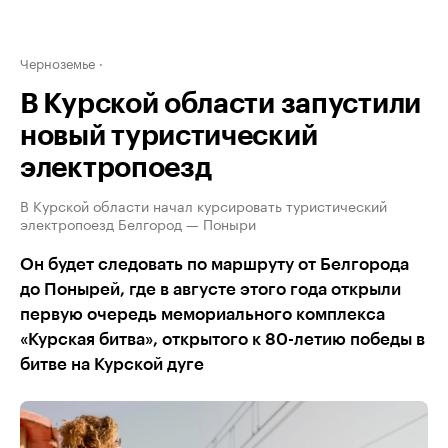
Черноземье
В Курской области запустили
новый туристический
электропоезд
В Курской области начал курсировать туристический
электропоезд Белгород — Поныри
Он будет следовать по маршруту от Белгорода
до Понырей, где в августе этого года открыли
первую очередь мемориального комплекса
«Курская битва», открытого к 80-летию победы в
битве на Курской дуге