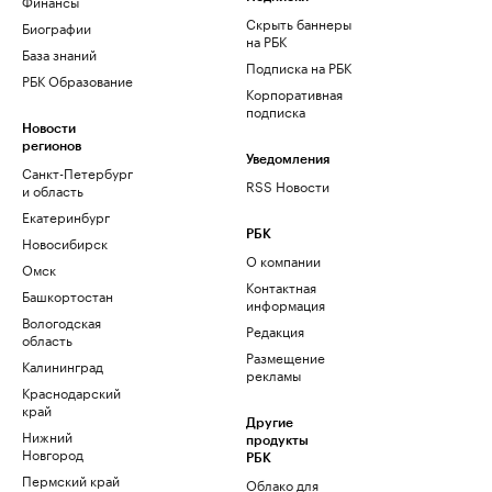
Финансы
Скрыть баннеры
Биографии
на РБК
База знаний
Подписка на РБК
РБК Образование
Корпоративная
подписка
Новости
регионов
Уведомления
Санкт-Петербург
RSS Новости
и область
Екатеринбург
РБК
Новосибирск
О компании
Омск
Контактная
Башкортостан
информация
Вологодская
Редакция
область
Размещение
Калининград
рекламы
Краснодарский
край
Другие
Нижний
продукты
Новгород
РБК
Пермский край
Облако для