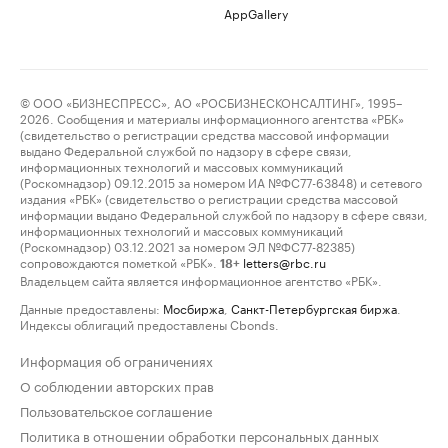
AppGallery
© ООО «БИЗНЕСПРЕСС», АО «РОСБИЗНЕСКОНСАЛТИНГ», 1995–
2026. Сообщения и материалы информационного агентства «РБК»
(свидетельство о регистрации средства массовой информации
выдано Федеральной службой по надзору в сфере связи,
информационных технологий и массовых коммуникаций
(Роскомнадзор) 09.12.2015 за номером ИА №ФС77-63848) и сетевого
издания «РБК» (свидетельство о регистрации средства массовой
информации выдано Федеральной службой по надзору в сфере связи,
информационных технологий и массовых коммуникаций
(Роскомнадзор) 03.12.2021 за номером ЭЛ №ФС77-82385)
сопровождаются пометкой «РБК».
letters@rbc.ru
18+
Владельцем сайта является информационное агентство «РБК».
Данные предоставлены:
Мосбиржа
,
Санкт-Петербургская биржа
.
Индексы облигаций предоставлены Cbonds.
Информация об ограничениях
О соблюдении авторских прав
Пользовательское соглашение
Политика в отношении обработки персональных данных