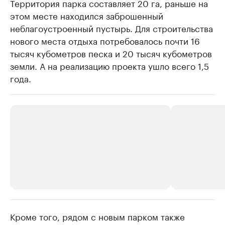
Территория парка составляет 20 га, раньше на
этом месте находился заброшенный
неблагоустроенный пустырь. Для строительства
нового места отдыха потребовалось почти 16
тысяч кубометров песка и 20 тысяч кубометров
земли. А на реализацию проекта ушло всего 1,5
года.
Кроме того, рядом с новым парком также
РБК Компании
РБК Компании