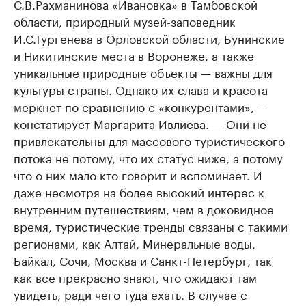
С.В.Рахманинова «Ивановка» в Тамбовской
области, природный музей-заповедник
И.С.Тургенева в Орловской области, Бунинские
и Никитинские места в Воронеже, а также
уникальные природные объекты — важны для
культуры страны. Однако их слава и красота
меркнет по сравнению с «конкурентами», —
констатирует Маргарита Ивлиева. — Они не
привлекательны для массового туристического
потока не потому, что их статус ниже, а потому
что о них мало кто говорит и вспоминает. И
даже несмотря на более высокий интерес к
внутренним путешествиям, чем в доковидное
время, туристические тренды связаны с такими
регионами, как Алтай, Минеральные воды,
Байкал, Сочи, Москва и Санкт-Петербург, так
как все прекрасно знают, что ожидают там
увидеть, ради чего туда ехать. В случае с