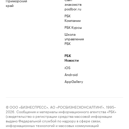
Приморский
знакомств
край
podbor.ru
РБК
Компании
РБК Курсы
Школа
управления
РБК
РБК
Новости
iOS
Android
AppGallery
© ООО «БИЗНЕСПРЕСС», АО «РОСБИЗНЕСКОНСАЛТИНГ», 1995–
2026. Сообщения и материалы информационного агентства «РБК»
(свидетельство о регистрации средства массовой информации
выдано Федеральной службой по надзору в сфере связи,
информационных технологий и массовых коммуникаций