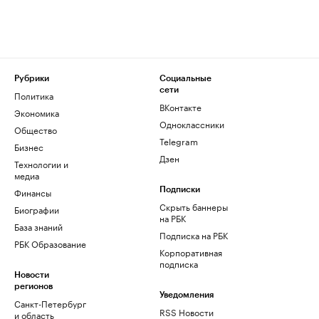
Рубрики
Социальные
сети
Политика
ВКонтакте
Экономика
Одноклассники
Общество
Telegram
Бизнес
Дзен
Технологии и
медиа
Финансы
Подписки
Скрыть баннеры
Биографии
на РБК
База знаний
Подписка на РБК
РБК Образование
Корпоративная
подписка
Новости
регионов
Уведомления
Санкт-Петербург
RSS Новости
и область