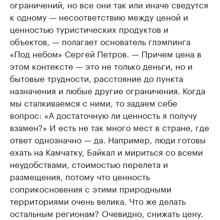
ограничений, но все они так или иначе сведутся
к одному — несоответствию между ценой и
ценностью туристических продуктов и
объектов, — полагает основатель глэмпинга
«Под небом» Сергей Петров. — Причем цена в
этом контексте — это не только деньги, но и
бытовые трудности, расстояние до пункта
назначения и любые другие ограничения. Когда
мы сталкиваемся с ними, то задаем себе
вопрос: «А достаточную ли ценность я получу
взамен?» И есть не так много мест в стране, где
ответ однозначно — да. Например, люди готовы
ехать на Камчатку, Байкал и мириться со всеми
неудобствами, стоимостью перелета и
размещения, потому что ценность
соприкосновения с этими природными
территориями очень велика. Что же делать
остальным регионам? Очевидно, снижать цену.