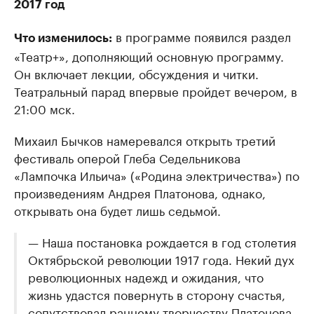
2017 год
в программе появился раздел
Что изменилось:
«Театр+», дополняющий основную программу.
Он включает лекции, обсуждения и читки.
Театральный парад впервые пройдет вечером, в
21:00 мск.
Михаил Бычков намеревался открыть третий
фестиваль оперой Глеба Седельникова
«Лампочка Ильича» («Родина электричества») по
произведениям Андрея Платонова, однако,
открывать она будет лишь седьмой.
— Наша постановка рождается в год столетия
Октябрьской революции 1917 года. Некий дух
революционных надежд и ожидания, что
жизнь удастся повернуть в сторону счастья,
сопутствовал раннему творчеству Платонова.