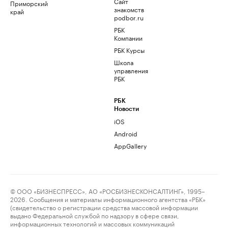
Сайт
Приморский
знакомств
край
podbor.ru
РБК
Компании
РБК Курсы
Школа
управления
РБК
РБК
Новости
iOS
Android
AppGallery
© ООО «БИЗНЕСПРЕСС», АО «РОСБИЗНЕСКОНСАЛТИНГ», 1995–
2026. Сообщения и материалы информационного агентства «РБК»
(свидетельство о регистрации средства массовой информации
выдано Федеральной службой по надзору в сфере связи,
информационных технологий и массовых коммуникаций