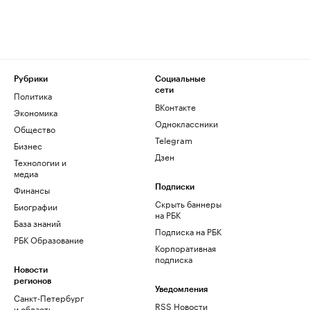
Рубрики
Социальные
сети
Политика
ВКонтакте
Экономика
Одноклассники
Общество
Telegram
Бизнес
Дзен
Технологии и
медиа
Финансы
Подписки
Скрыть баннеры
Биографии
на РБК
База знаний
Подписка на РБК
РБК Образование
Корпоративная
подписка
Новости
регионов
Уведомления
Санкт-Петербург
RSS Новости
и область