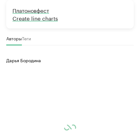
Платоновфест
Create line charts
Авторы
Теги
Дарья Бородина