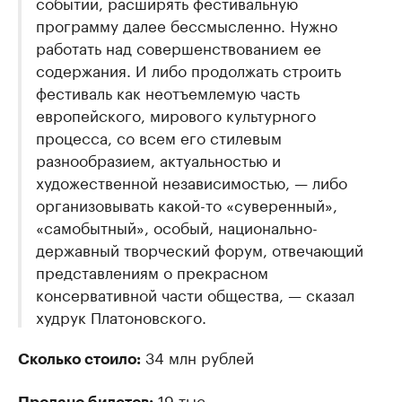
событий, расширять фестивальную
программу далее бессмысленно. Нужно
работать над совершенствованием ее
содержания. И либо продолжать строить
фестиваль как неотъемлемую часть
европейского, мирового культурного
процесса, со всем его стилевым
разнообразием, актуальностью и
художественной независимостью, — либо
организовывать какой-то «суверенный»,
«самобытный», особый, национально-
державный творческий форум, отвечающий
представлениям о прекрасном
консервативной части общества, — сказал
худрук Платоновского.
34 млн рублей
Сколько стоило:
19 тыс.