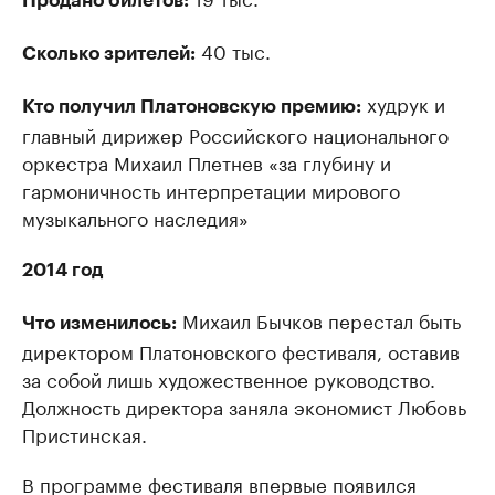
Продано билетов:
40 тыс.
Сколько зрителей:
худрук и
Кто получил Платоновскую премию:
главный дирижер Российского национального
оркестра Михаил Плетнев «за глубину и
гармоничность интерпретации мирового
музыкального наследия»
2014 год
Михаил Бычков перестал быть
Что изменилось:
директором Платоновского фестиваля, оставив
за собой лишь художественное руководство.
Должность директора заняла экономист Любовь
Пристинская.
В программе фестиваля впервые появился