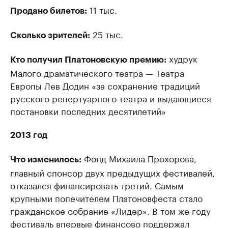
11 тыс.
Продано билетов:
25 тыс.
Сколько зрителей:
худрук
Кто получил Платоновскую премию:
Малого драматического театра — Театра
Европы Лев Додин «за сохранение традиций
русского репертуарного театра и выдающиеся
постановки последних десятилетий»
2013 год
Фонд Михаила Прохорова,
Что изменилось:
главный спонсор двух предыдущих фестивалей,
отказался финансировать третий. Самым
крупными попечителем Платоновфеста стало
гражданское собрание «Лидер». В том же году
фестиваль впервые финансово поддержал