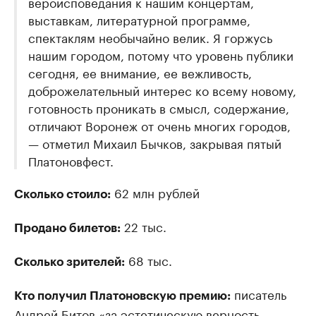
вероисповедания к нашим концертам,
выставкам, литературной программе,
спектаклям необычайно велик. Я горжусь
нашим городом, потому что уровень публики
сегодня, ее внимание, ее вежливость,
доброжелательный интерес ко всему новому,
готовность проникать в смысл, содержание,
отличают Воронеж от очень многих городов,
— отметил Михаил Бычков, закрывая пятый
Платоновфест.
62 млн рублей
Сколько стоило:
22 тыс.
Продано билетов:
68 тыс.
Сколько зрителей:
писатель
Кто получил Платоновскую премию:
Андрей Битов «за эстетическую верность