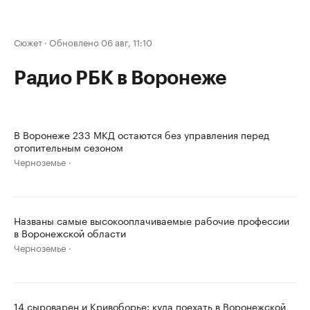
Сюжет
·
Обновлено 06 авг, 11:10
Радио РБК в Воронеже
В Воронеже 233 МКД остаются без управления перед
отопительным сезоном
Черноземье
Названы самые высокооплачиваемые рабочие профессии
в Воронежской области
Черноземье
14 сыроварен и Кривоборье: куда поехать в Воронежской