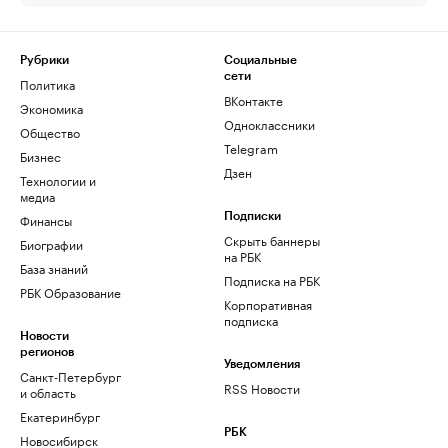
Рубрики
Социальные
сети
Политика
ВКонтакте
Экономика
Одноклассники
Общество
Telegram
Бизнес
Дзен
Технологии и
медиа
Финансы
Подписки
Скрыть баннеры
Биографии
на РБК
База знаний
Подписка на РБК
РБК Образование
Корпоративная
подписка
Новости
регионов
Уведомления
Санкт-Петербург
RSS Новости
и область
Екатеринбург
РБК
Новосибирск