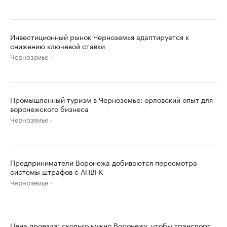
Инвестиционный рынок Черноземья адаптируется к
снижению ключевой ставки
Черноземье
Промышленный туризм в Черноземье: орловский опыт для
воронежского бизнеса
Черноземье
Предприниматели Воронежа добиваются пересмотра
системы штрафов с АПВГК
Черноземье
Цена проезда: сколько нужно Воронежу, чтобы транспорт