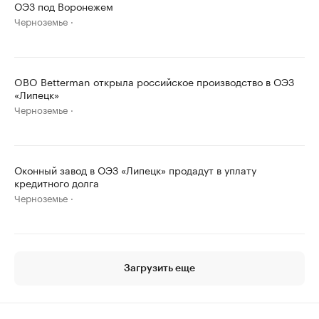
ОЭЗ под Воронежем
Черноземье
OBO Betterman открыла российское производство в ОЭЗ
«Липецк»
Черноземье
Оконный завод в ОЭЗ «Липецк» продадут в уплату
кредитного долга
Черноземье
Загрузить еще