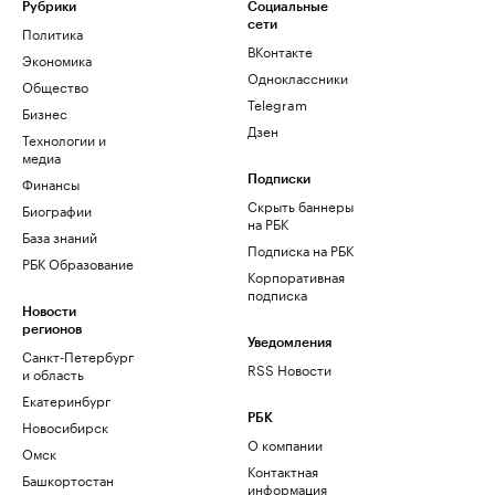
Рубрики
Социальные
сети
Политика
ВКонтакте
Экономика
Одноклассники
Общество
Telegram
Бизнес
Дзен
Технологии и
медиа
Финансы
Подписки
Скрыть баннеры
Биографии
на РБК
База знаний
Подписка на РБК
РБК Образование
Корпоративная
подписка
Новости
регионов
Уведомления
Санкт-Петербург
RSS Новости
и область
Екатеринбург
РБК
Новосибирск
О компании
Омск
Контактная
Башкортостан
информация