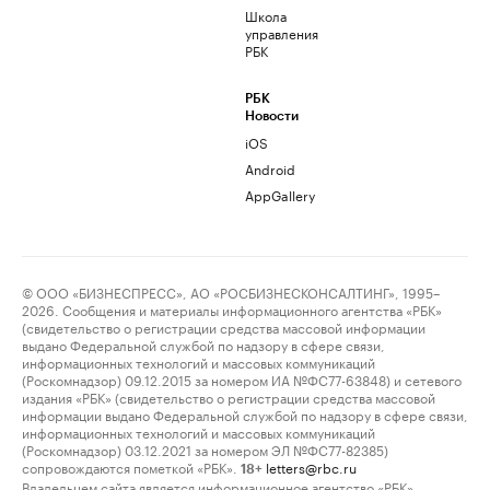
Школа
управления
РБК
РБК
Новости
iOS
Android
AppGallery
© ООО «БИЗНЕСПРЕСС», АО «РОСБИЗНЕСКОНСАЛТИНГ», 1995–
2026. Сообщения и материалы информационного агентства «РБК»
(свидетельство о регистрации средства массовой информации
выдано Федеральной службой по надзору в сфере связи,
информационных технологий и массовых коммуникаций
(Роскомнадзор) 09.12.2015 за номером ИА №ФС77-63848) и сетевого
издания «РБК» (свидетельство о регистрации средства массовой
информации выдано Федеральной службой по надзору в сфере связи,
информационных технологий и массовых коммуникаций
(Роскомнадзор) 03.12.2021 за номером ЭЛ №ФС77-82385)
сопровождаются пометкой «РБК».
letters@rbc.ru
18+
Владельцем сайта является информационное агентство «РБК».