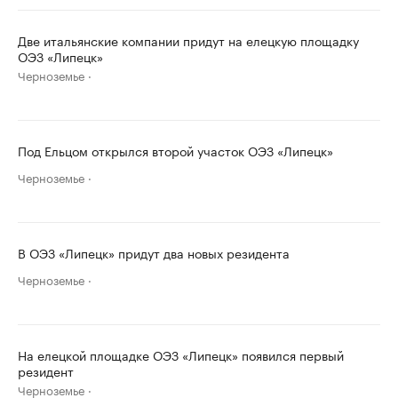
Две итальянские компании придут на елецкую площадку
ОЭЗ «Липецк»
Черноземье
Под Ельцом открылся второй участок ОЭЗ «Липецк»
Черноземье
В ОЭЗ «Липецк» придут два новых резидента
Черноземье
На елецкой площадке ОЭЗ «Липецк» появился первый
резидент
Черноземье