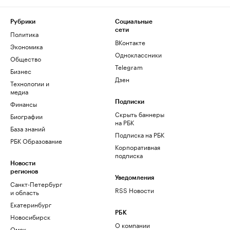
Рубрики
Социальные
сети
Политика
ВКонтакте
Экономика
Одноклассники
Общество
Telegram
Бизнес
Дзен
Технологии и
медиа
Финансы
Подписки
Скрыть баннеры
Биографии
на РБК
База знаний
Подписка на РБК
РБК Образование
Корпоративная
подписка
Новости
регионов
Уведомления
Санкт-Петербург
RSS Новости
и область
Екатеринбург
РБК
Новосибирск
О компании
Омск