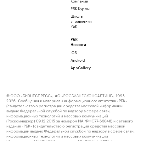
Компании
РБК Курсы
Школа
управления
РБК
РБК
Новости
iOS
Android
AppGallery
© ООО «БИЗНЕСПРЕСС», АО «РОСБИЗНЕСКОНСАЛТИНГ», 1995–
2026. Сообщения и материалы информационного агентства «РБК»
(свидетельство о регистрации средства массовой информации
выдано Федеральной службой по надзору в сфере связи,
информационных технологий и массовых коммуникаций
(Роскомнадзор) 09.12.2015 за номером ИА №ФС77-63848) и сетевого
издания «РБК» (свидетельство о регистрации средства массовой
информации выдано Федеральной службой по надзору в сфере связи,
информационных технологий и массовых коммуникаций
(Роскомнадзор) 03.12.2021 за номером ЭЛ №ФС77-82385)