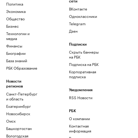
сети
Политика
ВКонтакте
Экономика
Одноклассники
Общество
Telegram
Бизнес
Дзен
Технологии и
медиа
Финансы
Подписки
Скрыть баннеры
Биографии
на РБК
База знаний
Подписка на РБК
РБК Образование
Корпоративная
подписка
Новости
регионов
Уведомления
Санкт-Петербург
RSS Новости
и область
Екатеринбург
РБК
Новосибирск
О компании
Омск
Контактная
Башкортостан
информация
Вологодская
Редакция