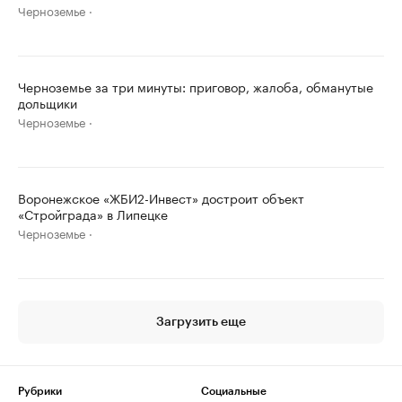
Черноземье
Черноземье за три минуты: приговор, жалоба, обманутые
дольщики
Черноземье
Воронежское «ЖБИ2-Инвест» достроит объект
«Стройграда» в Липецке
Черноземье
Загрузить еще
Рубрики
Социальные