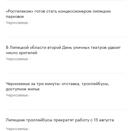
«Ростелеком» готов стать концессионером липецких
парковок
Черноземье
В Липецкой области второй День уличных театров удвоит
число зрителей
Черноземье
Черноземье за три минуты: отставка, троллейбусы,
доступное жилье
Черноземье
Липецкие троллейбусы прекратят работу с 15 августа
Черноземье