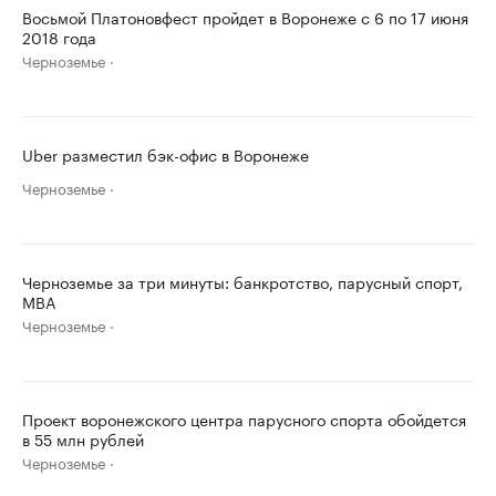
Восьмой Платоновфест пройдет в Воронеже с 6 по 17 июня
2018 года
Черноземье
Uber разместил бэк-офис в Воронеже
Черноземье
Черноземье за три минуты: банкротство, парусный спорт,
MBA
Черноземье
Проект воронежского центра парусного спорта обойдется
в 55 млн рублей
Черноземье