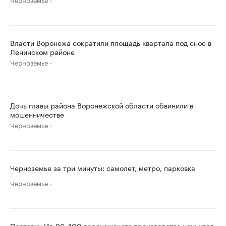
Власти Воронежа сократили площадь квартала под снос в
Ленинском районе
Черноземье
Дочь главы района Воронежской области обвинили в
мошенничестве
Черноземье
Черноземье за три минуты: самолет, метро, парковка
Черноземье
Поставки Ил-96-400 воронежского производства начнутся