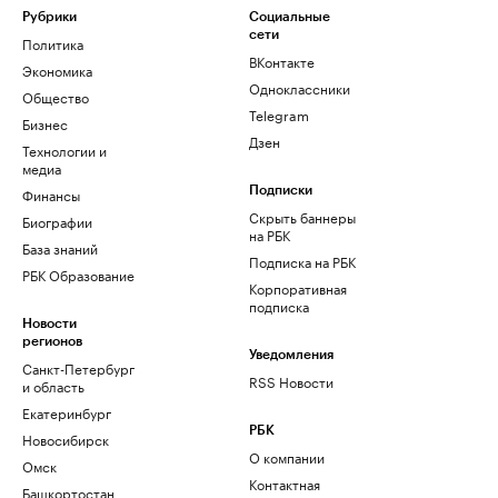
Рубрики
Социальные
сети
Политика
ВКонтакте
Экономика
Одноклассники
Общество
Telegram
Бизнес
Дзен
Технологии и
медиа
Финансы
Подписки
Скрыть баннеры
Биографии
на РБК
База знаний
Подписка на РБК
РБК Образование
Корпоративная
подписка
Новости
регионов
Уведомления
Санкт-Петербург
RSS Новости
и область
Екатеринбург
РБК
Новосибирск
О компании
Омск
Контактная
Башкортостан