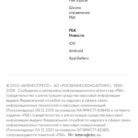
Школа
управления
РБК
РБК
Новости
iOS
Android
AppGallery
© ООО «БИЗНЕСПРЕСС», АО «РОСБИЗНЕСКОНСАЛТИНГ», 1995–
2026. Сообщения и материалы информационного агентства «РБК»
(свидетельство о регистрации средства массовой информации
выдано Федеральной службой по надзору в сфере связи,
информационных технологий и массовых коммуникаций
(Роскомнадзор) 09.12.2015 за номером ИА №ФС77-63848) и сетевого
издания «РБК» (свидетельство о регистрации средства массовой
информации выдано Федеральной службой по надзору в сфере связи,
информационных технологий и массовых коммуникаций
(Роскомнадзор) 03.12.2021 за номером ЭЛ №ФС77-82385)
сопровождаются пометкой «РБК».
letters@rbc.ru
18+