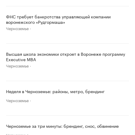
ФНС требует банкротства управляющей компании
воронежского «Рудгормаша»
Черноземье
Высшая школа экономики откроет в Воронеже программу
Executive MBA
Черноземье
Неделя в Черноземье: районы, метро, брендинг
Черноземье
Черноземье за три минуты: брендинг, снос, обвинение
Черноземье