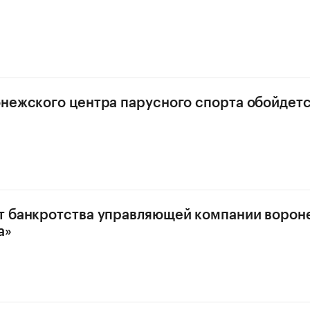
нежского центра парусного спорта обойдетс
т банкротства управляющей компании ворон
а»