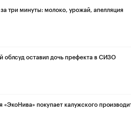
за три минуты: молоко, урожай, апелляция
 облсуд оставил дочь префекта в СИЗО
 «ЭкоНива» покупает калужского производи