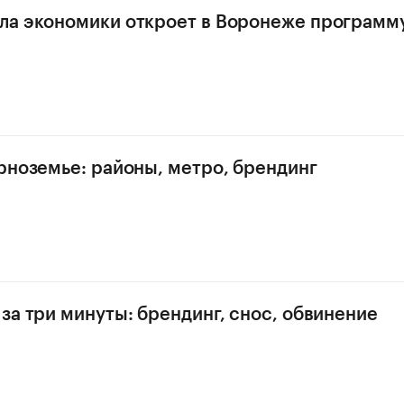
а экономики откроет в Воронеже программу
рноземье: районы, метро, брендинг
за три минуты: брендинг, снос, обвинение