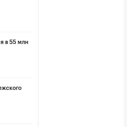
я в 55 млн
ежского