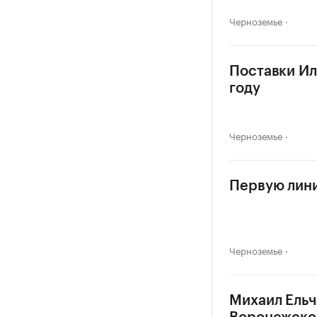
Черноземье
Поставки Ил
году
Черноземье
Первую лини
Черноземье
Михаил Ельч