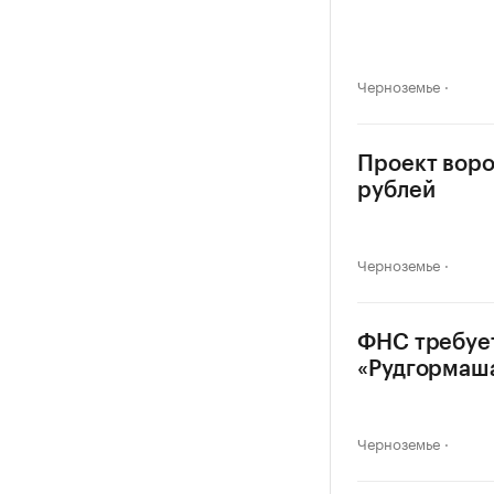
Черноземье
Проект воро
рублей
Черноземье
ФНС требуе
«Рудгормаш
Черноземье