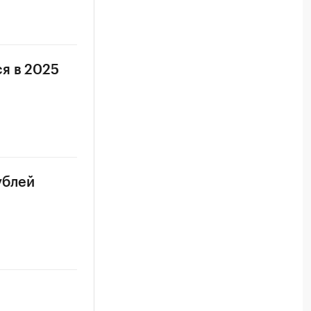
я в 2025
ублей