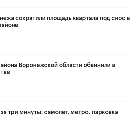
нежа сократили площадь квартала под снос в
районе
района Воронежской области обвинили в
тве
за три минуты: самолет, метро, парковка