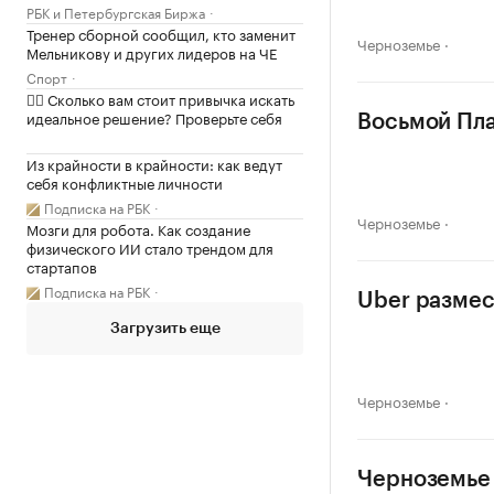
РБК и Петербургская Биржа
Тренер сборной сообщил, кто заменит
Черноземье
Мельникову и других лидеров на ЧЕ
Спорт
✍🏻 Сколько вам стоит привычка искать
идеальное решение? Проверьте себя
Восьмой Пла
Из крайности в крайности: как ведут
себя конфликтные личности
Подписка на РБК
Черноземье
Мозги для робота. Как создание
физического ИИ стало трендом для
стартапов
Подписка на РБК
Uber размес
Загрузить еще
Черноземье
Черноземье 