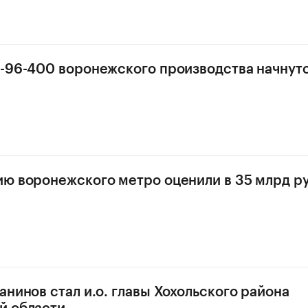
-96-400 воронежского производства начнутс
ю воронежского метро оценили в 35 млрд р
анинов стал и.о. главы Хохольского района