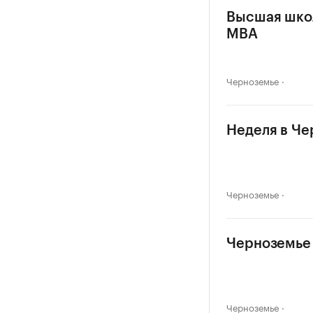
Высшая школ
MBA
Черноземье
Неделя в Че
Черноземье
Черноземье 
Черноземье