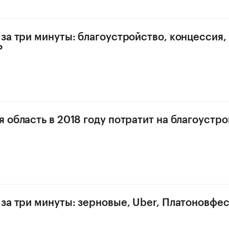
за три минуты: благоустройство, концессия,
Р
 область в 2018 году потратит на благоустр
за три минуты: зерновые, Uber, Платоновфес