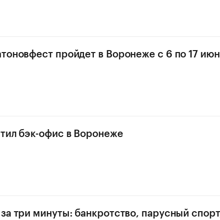
тоновфест пройдет в Воронеже с 6 по 17 июн
тил бэк-офис в Воронеже
за три минуты: банкротство, парусный спор