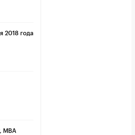
я 2018 года
т, MBA