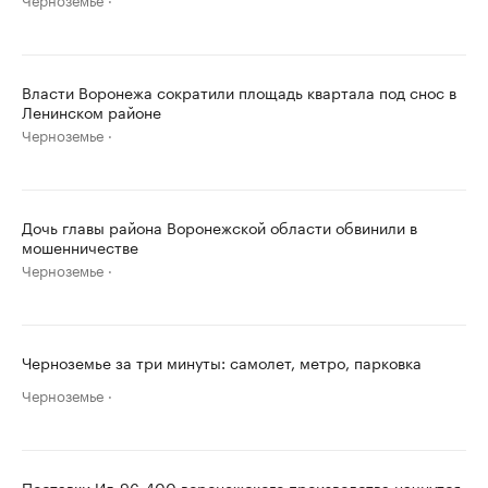
Власти Воронежа сократили площадь квартала под снос в
Ленинском районе
Черноземье
Дочь главы района Воронежской области обвинили в
мошенничестве
Черноземье
Черноземье за три минуты: самолет, метро, парковка
Черноземье
Поставки Ил-96-400 воронежского производства начнутся