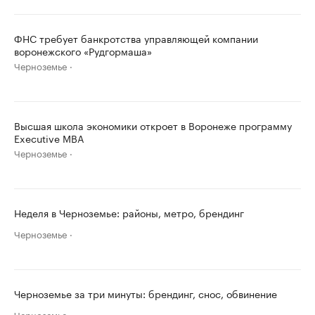
ФНС требует банкротства управляющей компании
воронежского «Рудгормаша»
Черноземье
Высшая школа экономики откроет в Воронеже программу
Executive MBA
Черноземье
Неделя в Черноземье: районы, метро, брендинг
Черноземье
Черноземье за три минуты: брендинг, снос, обвинение
Черноземье