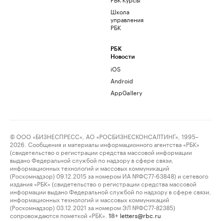
Школа
управления
РБК
РБК
Новости
iOS
Android
AppGallery
© ООО «БИЗНЕСПРЕСС», АО «РОСБИЗНЕСКОНСАЛТИНГ», 1995–
2026. Сообщения и материалы информационного агентства «РБК»
(свидетельство о регистрации средства массовой информации
выдано Федеральной службой по надзору в сфере связи,
информационных технологий и массовых коммуникаций
(Роскомнадзор) 09.12.2015 за номером ИА №ФС77-63848) и сетевого
издания «РБК» (свидетельство о регистрации средства массовой
информации выдано Федеральной службой по надзору в сфере связи,
информационных технологий и массовых коммуникаций
(Роскомнадзор) 03.12.2021 за номером ЭЛ №ФС77-82385)
сопровождаются пометкой «РБК».
letters@rbc.ru
18+