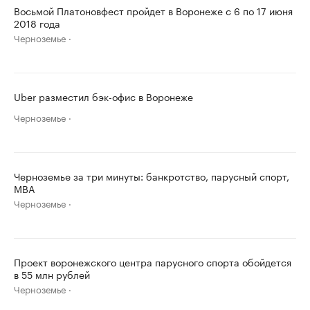
Восьмой Платоновфест пройдет в Воронеже с 6 по 17 июня
2018 года
Черноземье
Uber разместил бэк-офис в Воронеже
Черноземье
Черноземье за три минуты: банкротство, парусный спорт,
MBA
Черноземье
Проект воронежского центра парусного спорта обойдется
в 55 млн рублей
Черноземье