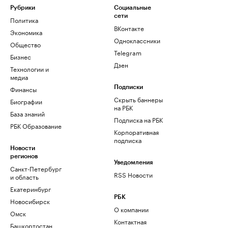
Рубрики
Социальные
сети
Политика
ВКонтакте
Экономика
Одноклассники
Общество
Telegram
Бизнес
Дзен
Технологии и
медиа
Финансы
Подписки
Скрыть баннеры
Биографии
на РБК
База знаний
Подписка на РБК
РБК Образование
Корпоративная
подписка
Новости
регионов
Уведомления
Санкт-Петербург
RSS Новости
и область
Екатеринбург
РБК
Новосибирск
О компании
Омск
Контактная
Башкортостан