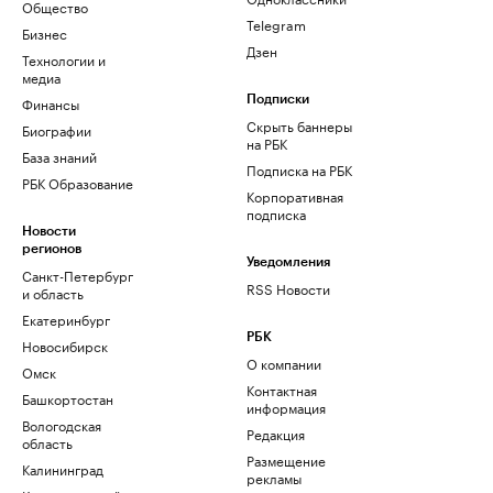
Общество
Telegram
Бизнес
Дзен
Технологии и
медиа
Финансы
Подписки
Скрыть баннеры
Биографии
на РБК
База знаний
Подписка на РБК
РБК Образование
Корпоративная
подписка
Новости
регионов
Уведомления
Санкт-Петербург
RSS Новости
и область
Екатеринбург
РБК
Новосибирск
О компании
Омск
Контактная
Башкортостан
информация
Вологодская
Редакция
область
Размещение
Калининград
рекламы