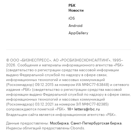
РБК
Новости
iOS
Android
AppGallery
© ООО «БИЗНЕСПРЕСС», АО «РОСБИЗНЕСКОНСАЛТИНГ», 1995–
2026. Сообщения и материалы информационного агентства «РБК»
(свидетельство о регистрации средства массовой информации
выдано Федеральной службой по надзору в сфере связи,
информационных технологий и массовых коммуникаций
(Роскомнадзор) 09.12.2015 за номером ИА №ФС77-63848) и сетевого
издания «РБК» (свидетельство о регистрации средства массовой
информации выдано Федеральной службой по надзору в сфере связи,
информационных технологий и массовых коммуникаций
(Роскомнадзор) 03.12.2021 за номером ЭЛ №ФС77-82385)
сопровождаются пометкой «РБК».
letters@rbc.ru
18+
Владельцем сайта является информационное агентство «РБК».
Данные предоставлены:
Мосбиржа
,
Санкт-Петербургская биржа
.
Индексы облигаций предоставлены Cbonds.