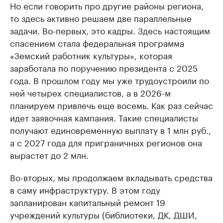
Но если говорить про другие районы региона,
то здесь активно решаем две параллельные
задачи. Во-первых, это кадры. Здесь настоящим
спасением стала федеральная программа
«Земский работник культуры», которая
заработала по поручению президента с 2025
года. В прошлом году мы уже трудоустроили по
ней четырех специалистов, а в 2026-м
планируем привлечь еще восемь. Как раз сейчас
идет заявочная кампания. Такие специалисты
получают единовременную выплату в 1 млн руб.,
а с 2027 года для приграничных регионов она
вырастет до 2 млн.
Во-вторых, мы продолжаем вкладывать средства
в саму инфраструктуру. В этом году
запланирован капитальный ремонт 19
учреждений культуры (библиотеки, ДК, ДШИ,