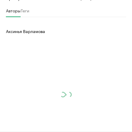
Авторы
Теги
Аксинья Варламова