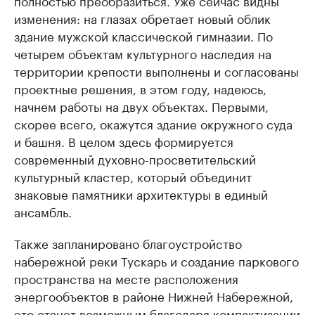
полностью преобразиться. Уже сейчас видны
изменения: на глазах обретает новый облик
здание мужской классической гимназии. По
четырем объектам культурного наследия на
территории крепости выполнены и согласованы
проектные решения, в этом году, надеюсь,
начнем работы на двух объектах. Первыми,
скорее всего, окажутся здание окружного суда
и башня. В целом здесь формируется
современный духовно-просветительский
культурный кластер, который объединит
знаковые памятники архитектуры в единый
ансамбль.
Также запланировано благоустройство
набережной реки Тускарь и создание паркового
пространства на месте расположения
энергообъектов в районе Нижней Набережной,
это станет возможным благодаря компактизации