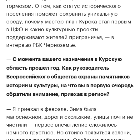
тормозом. О том, как статус исторического
поселения поможет сохранить уникальную
среду, почему мастер-план Курска стал первым
в ЦФО и какие культурные проекты
поддерживают жителей приграничья, — в
интервью РБК Черноземье.
— С момента вашего назначения в Курскую
область прошел год. Как руководитель
Всероссийского общества охраны памятников
истории и культуры, на что вы в первую очередь
обратили внимание, приехав в регион?
— Я приехал в феврале. Зима была
малоснежной, дороги скользкие, улицы почти не
чистили — первое впечатление сложилось
немного грустное. Но стоило появиться зелени,
как город преобразился. Особенно поразили