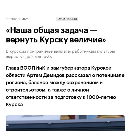
Черноземье
ЭКСКЛЮЗИВ
«Наша общая задача —
вернуть Курску величие»
В курском приграничье выплаты работникам культуры
вырастут до 2 млн руб.
Глава ВООПИиК и замгубернатора Курской
области Артем Демидов рассказал о потенциале
региона, балансе между сохранением и
строительством, а также о личной
ответственности за подготовку к 1000-летию
Курска