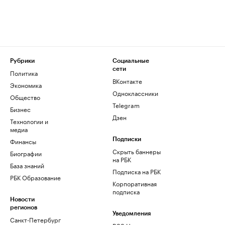
Рубрики
Социальные
сети
Политика
ВКонтакте
Экономика
Одноклассники
Общество
Telegram
Бизнес
Дзен
Технологии и
медиа
Финансы
Подписки
Скрыть баннеры
Биографии
на РБК
База знаний
Подписка на РБК
РБК Образование
Корпоративная
подписка
Новости
регионов
Уведомления
Санкт-Петербург