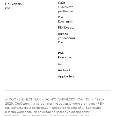
Сайт
Приморский
знакомств
край
podbor.ru
РБК
Компании
РБК Курсы
Школа
управления
РБК
РБК
Новости
iOS
Android
AppGallery
© ООО «БИЗНЕСПРЕСС», АО «РОСБИЗНЕСКОНСАЛТИНГ», 1995–
2026. Сообщения и материалы информационного агентства «РБК»
(свидетельство о регистрации средства массовой информации
выдано Федеральной службой по надзору в сфере связи,
информационных технологий и массовых коммуникаций