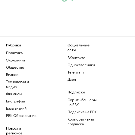
Рубрики
Социальные
сети
Политика
ВКонтакте
Экономика
Одноклассники
Общество
Telegram
Бизнес
Дзен
Технологии и
медиа
Финансы
Подписки
Скрыть баннеры
Биографии
на РБК
База знаний
Подписка на РБК
РБК Образование
Корпоративная
подписка
Новости
регионов