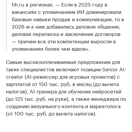
hh.ru в регионах. — Если в 2025 году в
вакансиях с упоминанием ИИ доминировали
базовые навыки продаж и коммуникации, то в
2026-м к ним добавились деловое общение,
деловая переписка и заключение договоров
— причем все эти компетенции выросли в
упоминаниях более чем вдвое».
Самые высокооплачиваемые предложения для
таких специалистов включают позиции Senior AI-
creator (AI-режиссер для игровых проектов) с
зарплатой от 150 тыс. руб. в месяц (до вычета
налогов), AI-тренера для обучения нейросетей
(до 125 тыс. руб. на руки), а также менеджера по
созданию визуального контента и маркетолога
(от 100 тыс. руб. до вычета налогов).