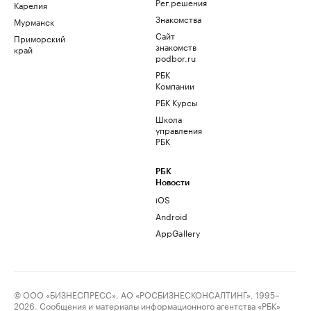
Рег.решения
Карелия
Знакомства
Мурманск
Сайт
Приморский
знакомств
край
podbor.ru
РБК
Компании
РБК Курсы
Школа
управления
РБК
РБК
Новости
iOS
Android
AppGallery
© ООО «БИЗНЕСПРЕСС», АО «РОСБИЗНЕСКОНСАЛТИНГ», 1995–
2026. Сообщения и материалы информационного агентства «РБК»