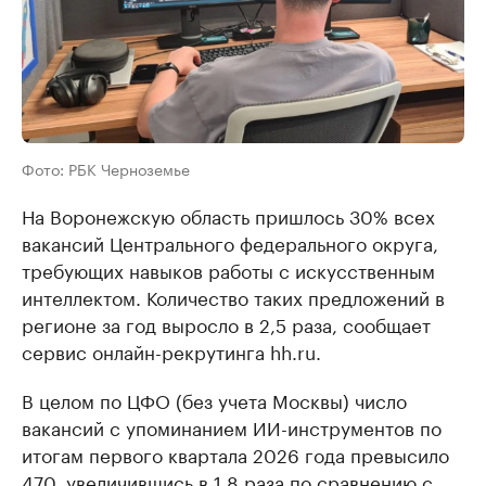
Фото: РБК Черноземье
На Воронежскую область пришлось 30% всех
вакансий Центрального федерального округа,
требующих навыков работы с искусственным
интеллектом. Количество таких предложений в
регионе за год выросло в 2,5 раза, сообщает
сервис онлайн-рекрутинга hh.ru.
В целом по ЦФО (без учета Москвы) число
вакансий с упоминанием ИИ-инструментов по
итогам первого квартала 2026 года превысило
470, увеличившись в 1,8 раза по сравнению с