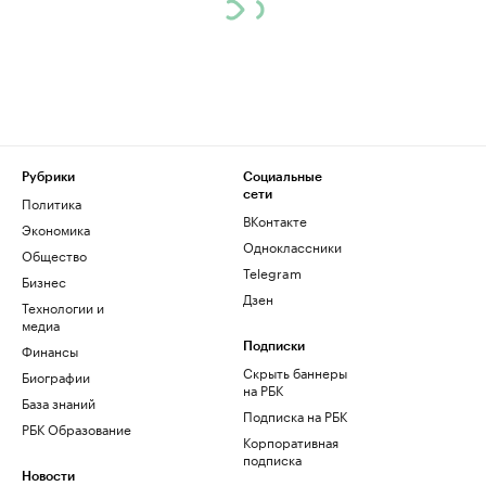
Рубрики
Социальные
сети
Политика
ВКонтакте
Экономика
Одноклассники
Общество
Telegram
Бизнес
Дзен
Технологии и
медиа
Финансы
Подписки
Скрыть баннеры
Биографии
на РБК
База знаний
Подписка на РБК
РБК Образование
Корпоративная
подписка
Новости