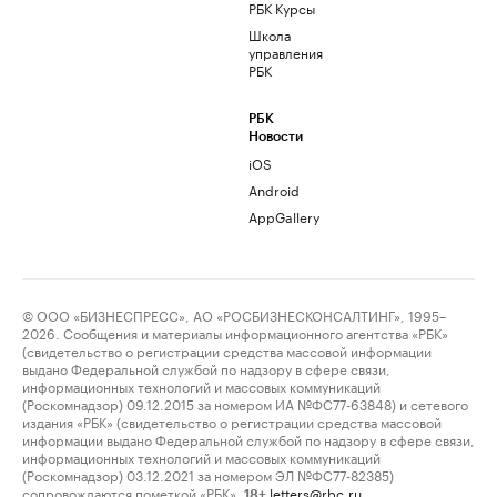
РБК Курсы
Школа
управления
РБК
РБК
Новости
iOS
Android
AppGallery
© ООО «БИЗНЕСПРЕСС», АО «РОСБИЗНЕСКОНСАЛТИНГ», 1995–
2026. Сообщения и материалы информационного агентства «РБК»
(свидетельство о регистрации средства массовой информации
выдано Федеральной службой по надзору в сфере связи,
информационных технологий и массовых коммуникаций
(Роскомнадзор) 09.12.2015 за номером ИА №ФС77-63848) и сетевого
издания «РБК» (свидетельство о регистрации средства массовой
информации выдано Федеральной службой по надзору в сфере связи,
информационных технологий и массовых коммуникаций
(Роскомнадзор) 03.12.2021 за номером ЭЛ №ФС77-82385)
сопровождаются пометкой «РБК».
letters@rbc.ru
18+