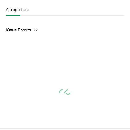
Авторы
Теги
Юлия Пажитных