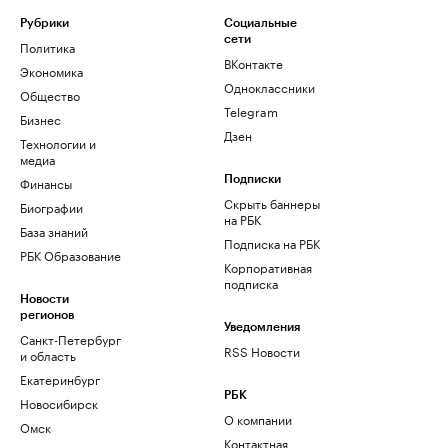
Рубрики
Социальные
сети
Политика
ВКонтакте
Экономика
Одноклассники
Общество
Telegram
Бизнес
Дзен
Технологии и
медиа
Финансы
Подписки
Скрыть баннеры
Биографии
на РБК
База знаний
Подписка на РБК
РБК Образование
Корпоративная
подписка
Новости
регионов
Уведомления
Санкт-Петербург
RSS Новости
и область
Екатеринбург
РБК
Новосибирск
О компании
Омск
Контактная