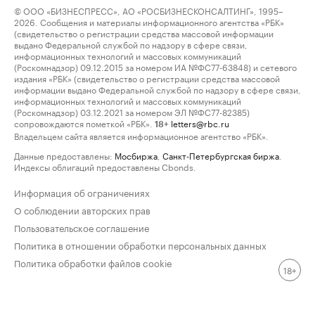
© ООО «БИЗНЕСПРЕСС», АО «РОСБИЗНЕСКОНСАЛТИНГ», 1995–
2026. Сообщения и материалы информационного агентства «РБК»
(свидетельство о регистрации средства массовой информации
выдано Федеральной службой по надзору в сфере связи,
информационных технологий и массовых коммуникаций
(Роскомнадзор) 09.12.2015 за номером ИА №ФС77-63848) и сетевого
издания «РБК» (свидетельство о регистрации средства массовой
информации выдано Федеральной службой по надзору в сфере связи,
информационных технологий и массовых коммуникаций
(Роскомнадзор) 03.12.2021 за номером ЭЛ №ФС77-82385)
сопровождаются пометкой «РБК».
letters@rbc.ru
18+
Владельцем сайта является информационное агентство «РБК».
Данные предоставлены:
Мосбиржа
,
Санкт-Петербургская биржа
.
Индексы облигаций предоставлены Cbonds.
Информация об ограничениях
О соблюдении авторских прав
Пользовательское соглашение
Политика в отношении обработки персональных данных
Политика обработки файлов cookie
18+