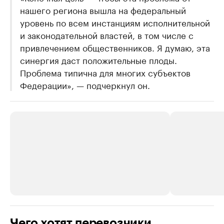
нашего региона вышла на федеральный
уровень по всем инстанциям исполнительной
и законодательной властей, в том числе с
привлечением общественников. Я думаю, эта
синергия даст положительные плоды.
Проблема типична для многих субъектов
Федерации», — подчеркнул он.
РБК Компании
РБК Компании
Чего хотят перевозчики