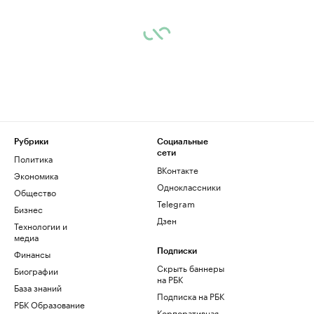
Рубрики
Социальные
сети
Политика
ВКонтакте
Экономика
Одноклассники
Общество
Telegram
Бизнес
Дзен
Технологии и
медиа
Финансы
Подписки
Скрыть баннеры
Биографии
на РБК
База знаний
Подписка на РБК
РБК Образование
Корпоративная