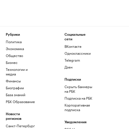
Рубрики
Социальные
сети
Политика
ВКонтакте
Экономика
Одноклассники
Общество
Telegram
Бизнес
Дзен
Технологии и
медиа
Финансы
Подписки
Скрыть баннеры
Биографии
на РБК
База знаний
Подписка на РБК
РБК Образование
Корпоративная
подписка
Новости
регионов
Уведомления
Санкт-Петербург
RSS Новости