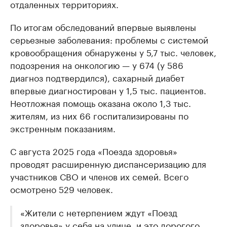
отдаленных территориях.
По итогам обследований впервые выявлены
серьезные заболевания: проблемы с системой
кровообращения обнаружены у 5,7 тыс. человек,
подозрения на онкологию — у 674 (у 586
диагноз подтвердился), сахарный диабет
впервые диагностирован у 1,5 тыс. пациентов.
Неотложная помощь оказана около 1,3 тыс.
жителям, из них 66 госпитализированы по
экстренным показаниям.
С августа 2025 года «Поезда здоровья»
проводят расширенную диспансеризацию для
участников СВО и членов их семей. Всего
осмотрено 529 человек.
«Жители с нетерпением ждут «Поезд
здоровья» у себя на улице, и это дорогого