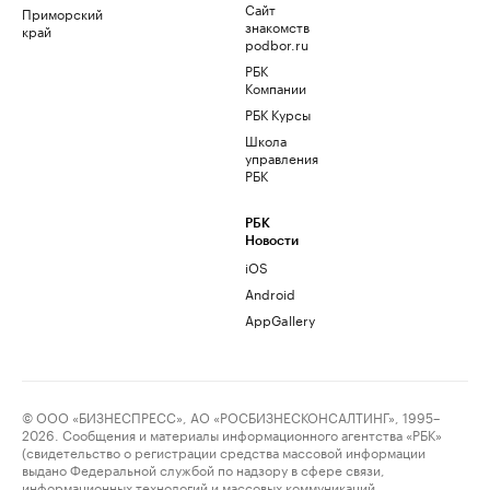
Сайт
Приморский
знакомств
край
podbor.ru
РБК
Компании
РБК Курсы
Школа
управления
РБК
РБК
Новости
iOS
Android
AppGallery
© ООО «БИЗНЕСПРЕСС», АО «РОСБИЗНЕСКОНСАЛТИНГ», 1995–
2026. Сообщения и материалы информационного агентства «РБК»
(свидетельство о регистрации средства массовой информации
выдано Федеральной службой по надзору в сфере связи,
информационных технологий и массовых коммуникаций