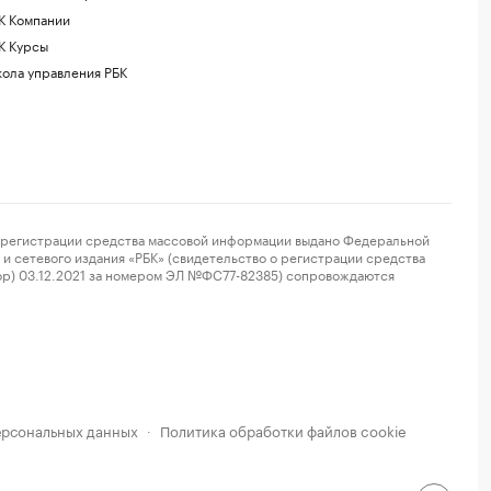
К Компании
К Курсы
ола управления РБК
регистрации средства массовой информации выдано Федеральной
и сетевого издания «РБК» (свидетельство о регистрации средства
ор) 03.12.2021 за номером ЭЛ №ФС77-82385) сопровождаются
ерсональных данных
Политика обработки файлов cookie
·