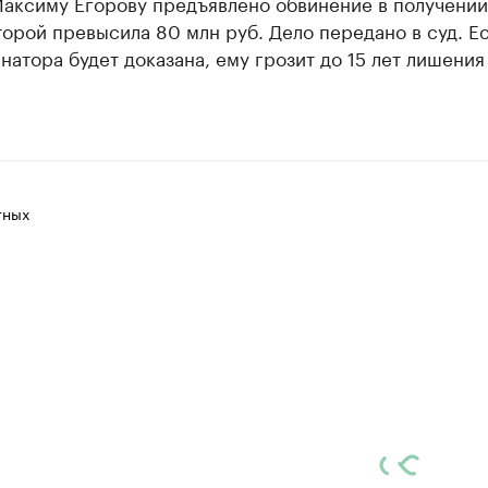
аксиму Егорову предъявлено обвинение в получении 
орой превысила 80 млн руб. Дело передано в суд. Е
натора будет доказана, ему грозит до 15 лет лишения
тных