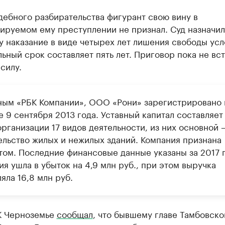
дебного разбирательства фигурант свою вину в
ируемом ему преступлении не признал. Суд назначил
 наказание в виде четырех лет лишения свободы усл
ьный срок составляет пять лет. Приговор пока не вст
силу.
ным «РБК Компании», ООО «Рони» зарегистрировано 
 9 сентября 2013 года. Уставный капитал составляет
организации 17 видов деятельности, из них основной 
ельство жилых и нежилых зданий. Компания признана
том. Последние финансовые данные указаны за 2017 г
я ушла в убыток на 4,9 млн руб., при этом выручка
яла 16,8 млн руб.
К Черноземье
сообщал
, что бывшему главе Тамбовско