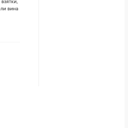
взятки,
сли вина