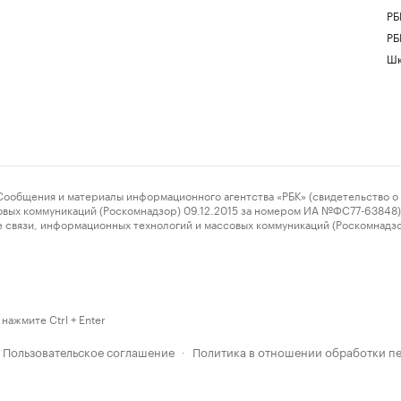
РБ
РБ
Шк
ения и материалы информационного агентства «РБК» (свидетельство о 
овых коммуникаций (Роскомнадзор) 09.12.2015 за номером ИА №ФС77-63848) 
 связи, информационных технологий и массовых коммуникаций (Роскомнадз
нажмите Ctrl + Enter
Пользовательское соглашение
Политика в отношении обработки п
·