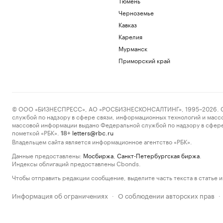
Тюмень
Черноземье
Кавказ
Карелия
Мурманск
Приморский край
© ООО «БИЗНЕСПРЕСС», АО «РОСБИЗНЕСКОНСАЛТИНГ», 1995–2026. Сообщ
службой по надзору в сфере связи, информационных технологий и масс
массовой информации выдано Федеральной службой по надзору в сфере
пометкой «РБК».
letters@rbc.ru
18+
Владельцем сайта является информационное агентство «РБК».
Данные предоставлены:
Мосбиржа
,
Санкт-Петербургская биржа
.
Индексы облигаций предоставлены Cbonds.
Чтобы отправить редакции сообщение, выделите часть текста в статье и 
Информация об ограничениях
О соблюдении авторских прав
·
·