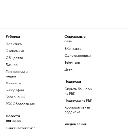
Рубрики
Социальные
сети
Политика
ВКонтакте
Экономика
Одноклассники
Общество
Telegram
Бизнес
Дзен
Технологии и
медиа
Финансы
Подписки
Скрыть баннеры
Биографии
на РБК
База знаний
Подписка на РБК
РБК Образование
Корпоративная
подписка
Новости
регионов
Уведомления
Санкт-Петербург