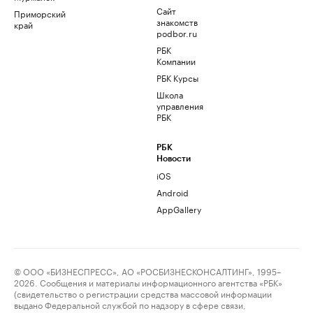
Сайт
Приморский
знакомств
край
podbor.ru
РБК
Компании
РБК Курсы
Школа
управления
РБК
РБК
Новости
iOS
Android
AppGallery
© ООО «БИЗНЕСПРЕСС», АО «РОСБИЗНЕСКОНСАЛТИНГ», 1995–
2026. Сообщения и материалы информационного агентства «РБК»
(свидетельство о регистрации средства массовой информации
выдано Федеральной службой по надзору в сфере связи,