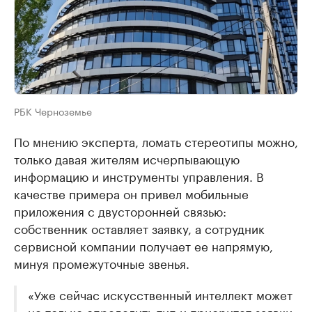
РБК Черноземье
По мнению эксперта, ломать стереотипы можно,
только давая жителям исчерпывающую
информацию и инструменты управления. В
качестве примера он привел мобильные
приложения с двусторонней связью:
собственник оставляет заявку, а сотрудник
сервисной компании получает ее напрямую,
минуя промежуточные звенья.
«Уже сейчас искусственный интеллект может
не только определить тип и приоритет заявки,