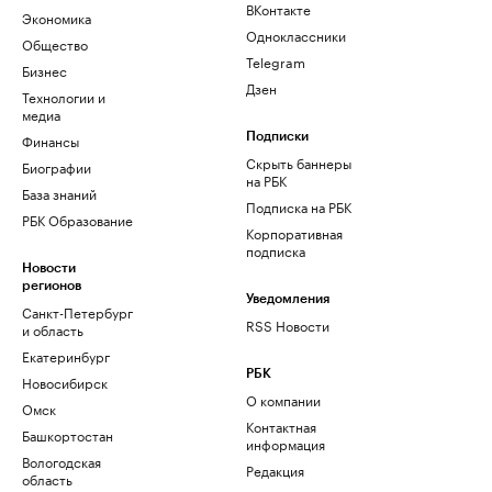
ВКонтакте
Экономика
Одноклассники
Общество
Telegram
Бизнес
Дзен
Технологии и
медиа
Финансы
Подписки
Скрыть баннеры
Биографии
на РБК
База знаний
Подписка на РБК
РБК Образование
Корпоративная
подписка
Новости
регионов
Уведомления
Санкт-Петербург
RSS Новости
и область
Екатеринбург
РБК
Новосибирск
О компании
Омск
Контактная
Башкортостан
информация
Вологодская
Редакция
область