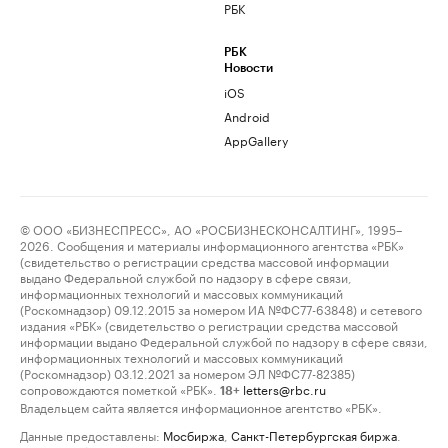
РБК
РБК
Новости
iOS
Android
AppGallery
© ООО «БИЗНЕСПРЕСС», АО «РОСБИЗНЕСКОНСАЛТИНГ», 1995–
2026. Сообщения и материалы информационного агентства «РБК»
(свидетельство о регистрации средства массовой информации
выдано Федеральной службой по надзору в сфере связи,
информационных технологий и массовых коммуникаций
(Роскомнадзор) 09.12.2015 за номером ИА №ФС77-63848) и сетевого
издания «РБК» (свидетельство о регистрации средства массовой
информации выдано Федеральной службой по надзору в сфере связи,
информационных технологий и массовых коммуникаций
(Роскомнадзор) 03.12.2021 за номером ЭЛ №ФС77-82385)
сопровождаются пометкой «РБК».
letters@rbc.ru
18+
Владельцем сайта является информационное агентство «РБК».
Данные предоставлены:
Мосбиржа
,
Санкт-Петербургская биржа
.