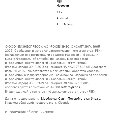
РБК
Новости
iOS
Android
AppGallery
© ООО «БИЗНЕСПРЕСС», АО «РОСБИЗНЕСКОНСАЛТИНГ», 1995–
2026. Сообщения и материалы информационного агентства «РБК»
(свидетельство о регистрации средства массовой информации
выдано Федеральной службой по надзору в сфере связи,
информационных технологий и массовых коммуникаций
(Роскомнадзор) 09.12.2015 за номером ИА №ФС77-63848) и сетевого
издания «РБК» (свидетельство о регистрации средства массовой
информации выдано Федеральной службой по надзору в сфере связи,
информационных технологий и массовых коммуникаций
(Роскомнадзор) 03.12.2021 за номером ЭЛ №ФС77-82385)
сопровождаются пометкой «РБК».
letters@rbc.ru
18+
Владельцем сайта является информационное агентство «РБК».
Данные предоставлены:
Мосбиржа
,
Санкт-Петербургская биржа
.
Индексы облигаций предоставлены Cbonds.
Информация об ограничениях