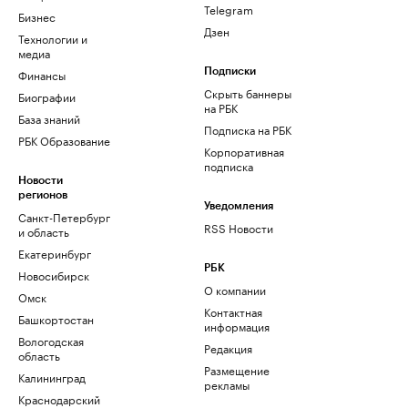
Telegram
Бизнес
Дзен
Технологии и
медиа
Финансы
Подписки
Скрыть баннеры
Биографии
на РБК
База знаний
Подписка на РБК
РБК Образование
Корпоративная
подписка
Новости
регионов
Уведомления
Санкт-Петербург
RSS Новости
и область
Екатеринбург
РБК
Новосибирск
О компании
Омск
Контактная
Башкортостан
информация
Вологодская
Редакция
область
Размещение
Калининград
рекламы
Краснодарский