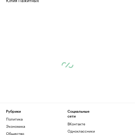
Юлия Пажитных
Рубрики
Социальные
сети
Политика
ВКонтакте
Экономика
Одноклассники
Общество