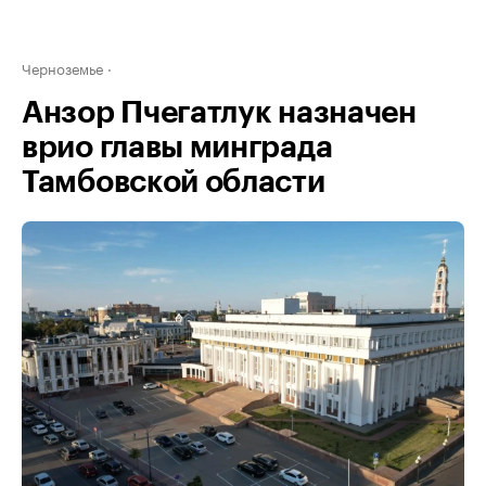
Черноземье
Анзор Пчегатлук назначен
врио главы минграда
Тамбовской области