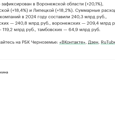
зафиксирован в Воронежской области (+20,1%),
кой (+18,4%) и Липецкой (+18,2%). Суммарные расхо
компаний в 2024 году составили 240,3 млрд руб.,
ких — 240,8 млрд руб., воронежских — 209,4 млрд р
 119,2 млрд руб., тамбовских — 64,9 млрд руб.
айтесь на РБК Черноземье:
«ВКонтакте»
,
Дзен
,
RuTub
вкина