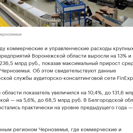
Черноземье
оду коммерческие и управленческие расходы крупных
предприятий Воронежской области выросли на 13% и
236,5 млрд руб., показав максимальный прирост сре
 Черноземья. Об этом свидетельствуют данные
ской службы аудиторско-консалтинговой сети FinExpe
 области показатель увеличился на 10,4%, до 131,6 мл
кой — на 5,6%, до 68,5 млрд руб. В Белгородской об
остались практически на уровне предыдущего года —
нным регионом Черноземья, где коммерческие и