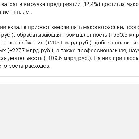
 затрат в выручке предприятий (12,4%) достигла мак
ние пять лет.
й вклад в прирост внесли пять макроотраслей: торг
н руб.), обрабатывающая промышленность (+550,5 млрд
 теплоснабжение (+295,1 млрд руб.), добыча полезных
х (+227,7 млрд руб.), а также профессиональная, нау
ая деятельность (+109,6 млрд руб.). На них пришлось
го роста расходов.