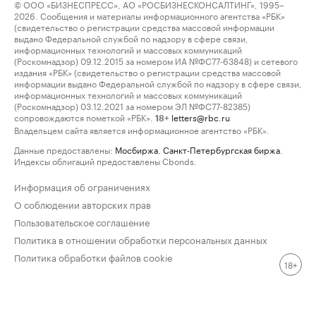
© ООО «БИЗНЕСПРЕСС», АО «РОСБИЗНЕСКОНСАЛТИНГ», 1995–
2026. Сообщения и материалы информационного агентства «РБК»
(свидетельство о регистрации средства массовой информации
выдано Федеральной службой по надзору в сфере связи,
информационных технологий и массовых коммуникаций
(Роскомнадзор) 09.12.2015 за номером ИА №ФС77-63848) и сетевого
издания «РБК» (свидетельство о регистрации средства массовой
информации выдано Федеральной службой по надзору в сфере связи,
информационных технологий и массовых коммуникаций
(Роскомнадзор) 03.12.2021 за номером ЭЛ №ФС77-82385)
сопровождаются пометкой «РБК».
letters@rbc.ru
18+
Владельцем сайта является информационное агентство «РБК».
Данные предоставлены:
Мосбиржа
,
Санкт-Петербургская биржа
.
Индексы облигаций предоставлены Cbonds.
Информация об ограничениях
О соблюдении авторских прав
Пользовательское соглашение
Политика в отношении обработки персональных данных
Политика обработки файлов cookie
18+