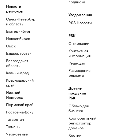
подписка
Новости
регионов
Уведомления
Санкт-Петербург
RSS Новости
и область
Екатеринбург
РБК
Новосибирск
О компании
Омск
Контактная
Башкортостан
информация
Вологодская
Редакция
область
Размещение
Калининград
рекламы
Краснодарский
край
Другие
Нижний
продукты
Новгород
РБК
Пермский край
Облако для
бизнеса
Ростов-на-Дону
Корпоративный
Татарстан
регистратор
Тюмень
доменов
Черноземье
Хостинг