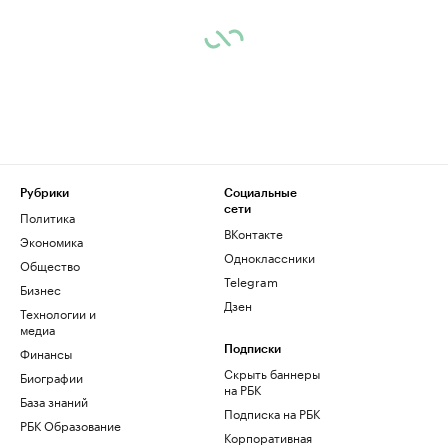
Рубрики
Социальные
сети
Политика
ВКонтакте
Экономика
Одноклассники
Общество
Telegram
Бизнес
Дзен
Технологии и
медиа
Финансы
Подписки
Скрыть баннеры
Биографии
на РБК
База знаний
Подписка на РБК
РБК Образование
Корпоративная