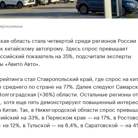
Черноземье
ая область стала четвертой среди регионов России
 к китайскому автопрому. Здесь спрос превышает
ссийский показатель на 35%, подсчитали эксперты
ы «Авито Авто».
ейтинга стал Ставропольский край, где спрос на ки
 среднего по стране на 77%. Далее следуют Самарск
Волгоградская (+36%) области. Остальные регионы от
, хотя еще пять демонстрируют повышенный интерес
 Китая. Так, в Нижегородской области спрос превыш
ийский на 33%, в Пермском крае — на 17%, в Ростов
 на 12%, в Тульской — на 8,4%, в Саратовской — на 4