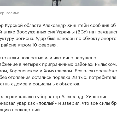
Черноземье
ор Курской области Александр Хинштейн сообщил об
й атаке Вооруженных сил Украины (ВСУ) на гражданс
ктуру региона. Удар был нанесен по объекту энерге
 районе утром 10 февраля.
ате атаки полностью или частично нарушено
абжение в четырех приграничных районах: Рыльском,
ком, Кореневском и Хомутовском. Без электроснабже
без отопления остались порядка 28 тыс. потребителе
стных домов и социальных объектов.
телеграм-канале губернатор Александр Хинштейн
изовал удар как «подлый» и заверил, что все силы 
дацию последствий.