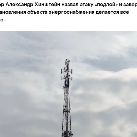
р Александр Хинштейн назвал атаку «подлой» и завер
ановления объекта энергоснабжения делается все
ое