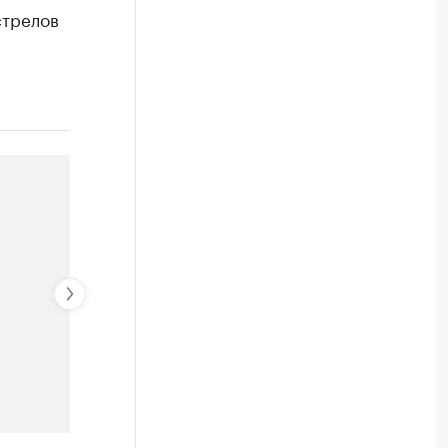
стрелов