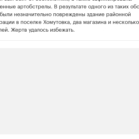
нные артобстрелы. В результате одного из таких об
 были незначительно повреждены здание районной
ации в поселке Хомутовка, два магазина и несколько
ей. Жертв удалось избежать.