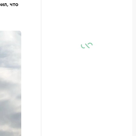
ил, что