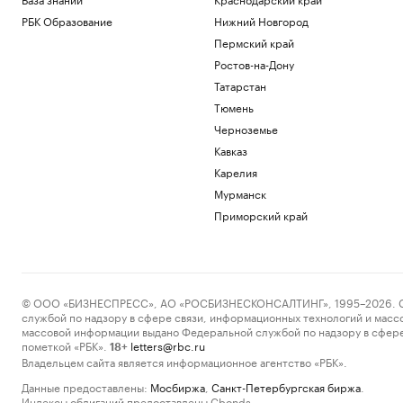
РБК Образование
Нижний Новгород
Пермский край
Ростов-на-Дону
Татарстан
Тюмень
Черноземье
Кавказ
Карелия
Мурманск
Приморский край
© ООО «БИЗНЕСПРЕСС», АО «РОСБИЗНЕСКОНСАЛТИНГ», 1995–2026. Сообщ
службой по надзору в сфере связи, информационных технологий и масс
массовой информации выдано Федеральной службой по надзору в сфере
пометкой «РБК».
letters@rbc.ru
18+
Владельцем сайта является информационное агентство «РБК».
Данные предоставлены:
Мосбиржа
,
Санкт-Петербургская биржа
.
Индексы облигаций предоставлены Cbonds.