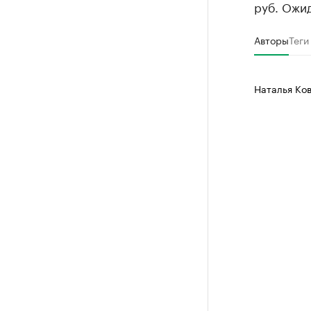
руб. Ожид
Авторы
Теги
Наталья Ко