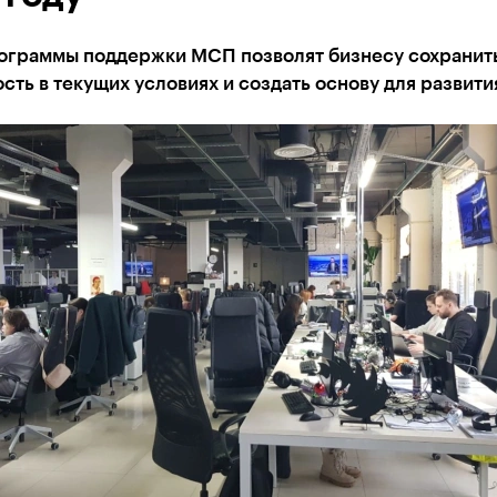
ограммы поддержки МСП позволят бизнесу сохранит
сть в текущих условиях и создать основу для развити