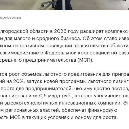
Черноземье
елгородской области в 2026 году расширят комплекс
 для малого и среднего бизнеса. Об этом стало изве
ьном оперативном совещании правительства области,
 взаимодействие с Федеральной корпорацией по раз
 среднего предпринимательства (МСП).
тся рост объемов льготного кредитования для пригр
й на 20%, запуск новой программы льготного лизинг
порта для предпринимателей, чье имущество пострад
нансированием 0,5 млрд руб., а также увеличение н
и высокотехнологичных инновационных компаний. Эт
ам региональных властей, обеспечат финансовую
сть МСБ в текущих условиях и основу для роста.