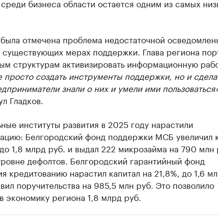
среди бизнеса области остается одним из самых низ
 была отмечена проблема недостаточной осведомлен
о существующих мерах поддержки. Глава региона пор
ым структурам активизировать информационную рабо
 просто создать инструменты поддержки, но и сделат
дприниматели знали о них и умели ими пользоваться
л Гладков.
ные институты развития в 2025 году нарастили
зацию: Белгородский фонд поддержки МСБ увеличил 
 до 1,8 млрд руб. и выдал 222 микрозайма на 790 млн 
уровне дефолтов. Белгородский гарантийный фонд
я кредитованию нарастил капитал на 21,8%, до 1,6 мл
вил поручительства на 985,5 млн руб. Это позволило
в экономику региона 1,8 млрд руб.