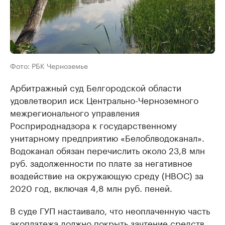
Фото: РБК Черноземье
Арбитражный суд Белгородской области
удовлетворил иск Центрально-Черноземного
межрегионального управления
Росприроднадзора к государственному
унитарному предприятию «Белоблводоканал».
Водоканал обязан перечислить около 23,8 млн
руб. задолженности по плате за негативное
воздействие на окружающую среду (НВОС) за
2020 год, включая 4,8 млн руб. пеней.
В суде ГУП настаивало, что неоплаченную часть
экоплатежа должно покрыть зачтение средств,