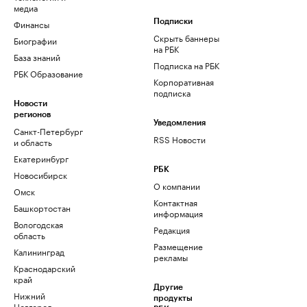
медиа
Финансы
Подписки
Скрыть баннеры
Биографии
на РБК
База знаний
Подписка на РБК
РБК Образование
Корпоративная
подписка
Новости
регионов
Уведомления
Санкт-Петербург
RSS Новости
и область
Екатеринбург
РБК
Новосибирск
О компании
Омск
Контактная
Башкортостан
информация
Вологодская
Редакция
область
Размещение
Калининград
рекламы
Краснодарский
край
Другие
Нижний
продукты
Новгород