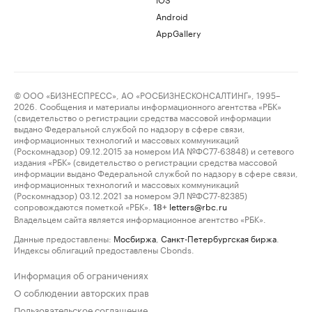
Android
AppGallery
© ООО «БИЗНЕСПРЕСС», АО «РОСБИЗНЕСКОНСАЛТИНГ», 1995–
2026. Сообщения и материалы информационного агентства «РБК»
(свидетельство о регистрации средства массовой информации
выдано Федеральной службой по надзору в сфере связи,
информационных технологий и массовых коммуникаций
(Роскомнадзор) 09.12.2015 за номером ИА №ФС77-63848) и сетевого
издания «РБК» (свидетельство о регистрации средства массовой
информации выдано Федеральной службой по надзору в сфере связи,
информационных технологий и массовых коммуникаций
(Роскомнадзор) 03.12.2021 за номером ЭЛ №ФС77-82385)
сопровождаются пометкой «РБК».
letters@rbc.ru
18+
Владельцем сайта является информационное агентство «РБК».
Данные предоставлены:
Мосбиржа
,
Санкт-Петербургская биржа
.
Индексы облигаций предоставлены Cbonds.
Информация об ограничениях
О соблюдении авторских прав
Пользовательское соглашение