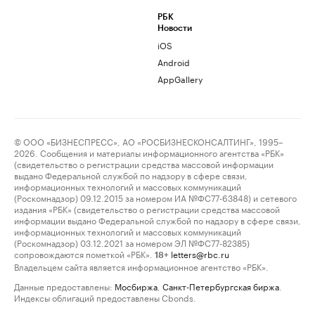
РБК
Новости
iOS
Android
AppGallery
© ООО «БИЗНЕСПРЕСС», АО «РОСБИЗНЕСКОНСАЛТИНГ», 1995–
2026. Сообщения и материалы информационного агентства «РБК»
(свидетельство о регистрации средства массовой информации
выдано Федеральной службой по надзору в сфере связи,
информационных технологий и массовых коммуникаций
(Роскомнадзор) 09.12.2015 за номером ИА №ФС77-63848) и сетевого
издания «РБК» (свидетельство о регистрации средства массовой
информации выдано Федеральной службой по надзору в сфере связи,
информационных технологий и массовых коммуникаций
(Роскомнадзор) 03.12.2021 за номером ЭЛ №ФС77-82385)
сопровождаются пометкой «РБК».
letters@rbc.ru
18+
Владельцем сайта является информационное агентство «РБК».
Данные предоставлены:
Мосбиржа
,
Санкт-Петербургская биржа
.
Индексы облигаций предоставлены Cbonds.