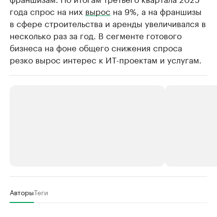
года спрос на них
вырос
на 9%, а на франшизы
в сфере строительства и аренды увеличивался в
несколько раз за год. В сегменте готового
бизнеса на фоне общего снижения спроса
резко вырос интерес к ИТ-проектам и услугам.
РБК Компании
РБК Компании
Авторы
Теги
Делитесь новостями бизнеса на РБК
Крупнейшие 
продавцы м