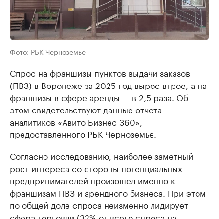
Фото: РБК Черноземье
Спрос на франшизы пунктов выдачи заказов
(ПВЗ) в Воронеже за 2025 год вырос втрое, а на
франшизы в сфере аренды — в 2,5 раза. Об
этом свидетельствуют данные отчета
аналитиков «Авито Бизнес 360»,
предоставленного РБК Черноземье.
Согласно исследованию, наиболее заметный
рост интереса со стороны потенциальных
предпринимателей произошел именно к
франшизам ПВЗ и арендного бизнеса. При этом
по общей доле спроса неизменно лидирует
сфера торговли (32% от всего спроса на