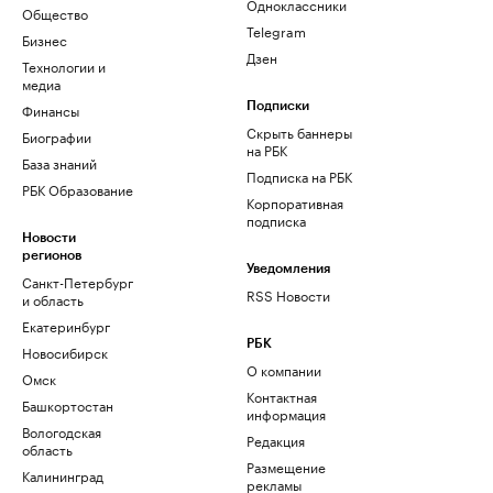
Одноклассники
Общество
Telegram
Бизнес
Дзен
Технологии и
медиа
Финансы
Подписки
Скрыть баннеры
Биографии
на РБК
База знаний
Подписка на РБК
РБК Образование
Корпоративная
подписка
Новости
регионов
Уведомления
Санкт-Петербург
RSS Новости
и область
Екатеринбург
РБК
Новосибирск
О компании
Омск
Контактная
Башкортостан
информация
Вологодская
Редакция
область
Размещение
Калининград
рекламы