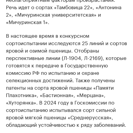
Речь идет о сортах «Тамбовица 22», «Антонина
2», «Мичуринская университетская» и
«Мичуринская 1».
В настоящее время в конкурсном
сортоиспытании исследуются 25 линий и сортов
яровой и озимой пшеницы. Отобраны
перспективные линии (Л-1904, Л-2169), которые
готовятся к передаче в Государственную
комиссию РФ по испытанию и охране
селекционных достижений. Также получены
патенты на сорта яровой пшеницы «Памяти
Плахотника», «Бастионная», «Мерцана»,
«Хуторянка». В 2024 году в Госкомиссии по
сортоиспытанию испытывался сорт сильной
яровой мягкой пшеницы «Среднерусская»,
обладающий устойчивостью к ряду заболеваний.