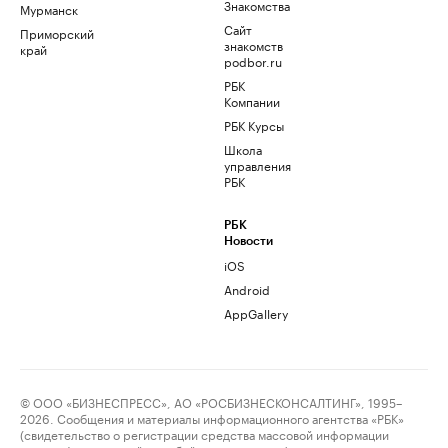
Знакомства
Мурманск
Сайт
Приморский
знакомств
край
podbor.ru
РБК
Компании
РБК Курсы
Школа
управления
РБК
РБК
Новости
iOS
Android
AppGallery
© ООО «БИЗНЕСПРЕСС», АО «РОСБИЗНЕСКОНСАЛТИНГ», 1995–
2026. Сообщения и материалы информационного агентства «РБК»
(свидетельство о регистрации средства массовой информации