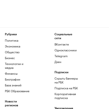
Рубрики
Социальные
сети
Политика
ВКонтакте
Экономика
Одноклассники
Общество
Telegram
Бизнес
Дзен
Технологии и
медиа
Финансы
Подписки
Скрыть баннеры
Биографии
на РБК
База знаний
Подписка на РБК
РБК Образование
Корпоративная
подписка
Новости
регионов
Уведомления