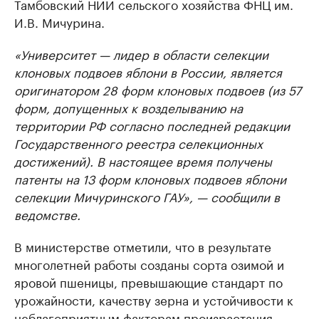
Тамбовский НИИ сельского хозяйства ФНЦ им.
И.В. Мичурина.
«Университет — лидер в области селекции
клоновых подвоев яблони в России, является
оригинатором 28 форм клоновых подвоев (из 57
форм, допущенных к возделыванию на
территории РФ согласно последней редакции
Государственного реестра селекционных
достижений). В настоящее время получены
патенты на 13 форм клоновых подвоев яблони
селекции Мичуринского ГАУ», — сообщили в
ведомстве.
В министерстве отметили, что в результате
многолетней работы созданы сорта озимой и
яровой пшеницы, превышающие стандарт по
урожайности, качеству зерна и устойчивости к
неблагоприятным факторам произрастания.