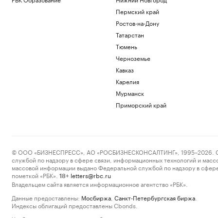
Пермский край
Ростов-на-Дону
Татарстан
Тюмень
Черноземье
Кавказ
Карелия
Мурманск
Приморский край
© ООО «БИЗНЕСПРЕСС», АО «РОСБИЗНЕСКОНСАЛТИНГ», 1995–2026. Сообщ
службой по надзору в сфере связи, информационных технологий и масс
массовой информации выдано Федеральной службой по надзору в сфере
пометкой «РБК».
letters@rbc.ru
18+
Владельцем сайта является информационное агентство «РБК».
Данные предоставлены:
Мосбиржа
,
Санкт-Петербургская биржа
.
Индексы облигаций предоставлены Cbonds.