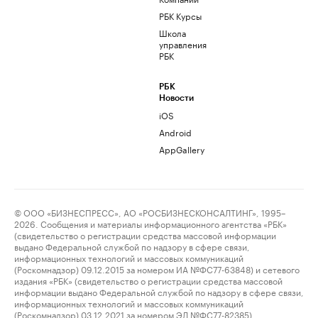
РБК Курсы
Школа
управления
РБК
РБК
Новости
iOS
Android
AppGallery
© ООО «БИЗНЕСПРЕСС», АО «РОСБИЗНЕСКОНСАЛТИНГ», 1995–
2026. Сообщения и материалы информационного агентства «РБК»
(свидетельство о регистрации средства массовой информации
выдано Федеральной службой по надзору в сфере связи,
информационных технологий и массовых коммуникаций
(Роскомнадзор) 09.12.2015 за номером ИА №ФС77-63848) и сетевого
издания «РБК» (свидетельство о регистрации средства массовой
информации выдано Федеральной службой по надзору в сфере связи,
информационных технологий и массовых коммуникаций
(Роскомнадзор) 03.12.2021 за номером ЭЛ №ФС77-82385)