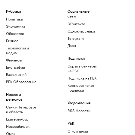
Рубрики
Социальные
сети
Политика
ВКонтакте
Экономика
Одноклассники
Общество
Telegram
Бизнес
Дзен
Технологии и
медиа
Финансы
Подписки
Скрыть баннеры
Биографии
на РБК
База знаний
Подписка на РБК
РБК Образование
Корпоративная
подписка
Новости
регионов
Уведомления
Санкт-Петербург
RSS Новости
и область
Екатеринбург
РБК
Новосибирск
О компании
Омск